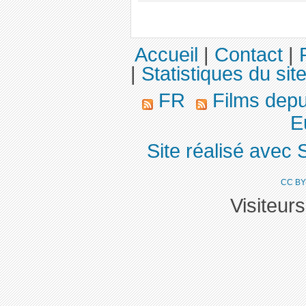
Accueil
|
Contact
|
|
Statistiques du sit
FR
Films dep
Eu
Site réalisé avec 
CC BY
Visiteur