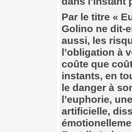
dans l’instant 
Par le titre « E
Golino ne dit-e
aussi, les ris
l’obligation à 
coûte que coût
instants, en t
le danger à s
l’euphorie, une
artificielle, di
émotionelleme