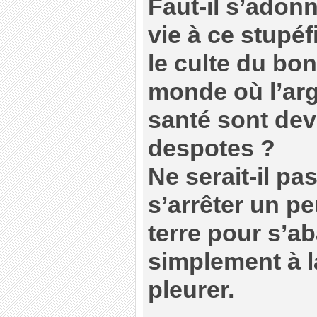
Faut-il s’adonn
vie à ce stupéfi
le culte du bo
monde où l’arge
santé sont de
despotes ?
Ne serait-il pa
s’arrêter un pe
terre pour s’
simplement à la
pleurer.