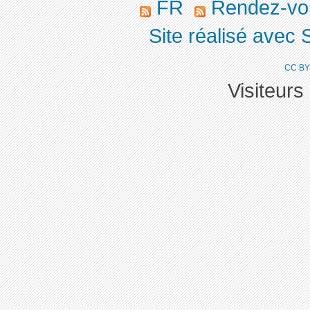
FR
Rendez-v
Site réalisé avec 
CC BY
Visiteurs