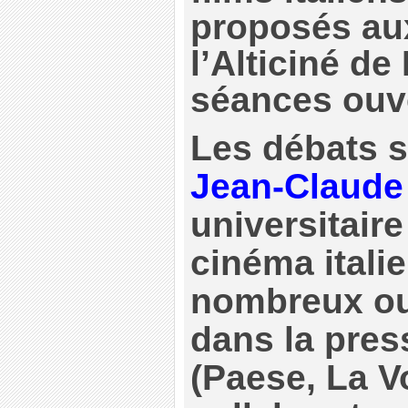
proposés aux
l’Alticiné de
séances ouve
Les débats s
Jean-Claude
universitaire
cinéma italie
nombreux ou
dans la pres
(Paese, La V