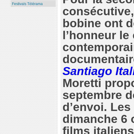
Festivals Télérama
consécutive,
bobine ont d
l’honneur le 
contemporai
documentair
Santiago Ital
Moretti prop
septembre d
d’envoi. Les
dimanche 6 o
films italien