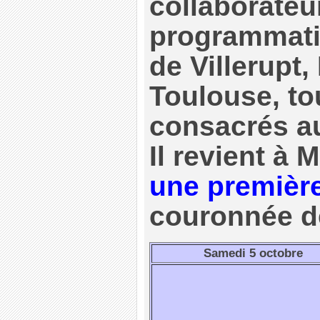
collaborateur
programmatio
de Villerupt,
Toulouse, to
consacrés au
Il revient à 
une première
couronnée d
Samedi 5 octobre