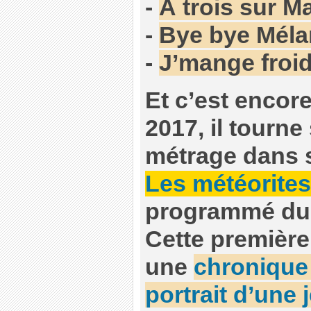
-
À trois sur M
-
Bye bye Méla
-
J’mange froid
Et c’est encor
2017, il tourne
métrage dans s
Les météorites
programmé du 2
Cette première 
une
chronique 
portrait d’une 