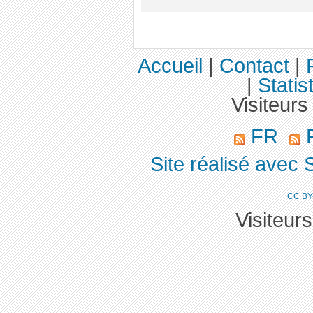
Accueil
|
Contact
|
|
Statis
Visiteurs
FR
R
Site réalisé avec 
CC BY
Visiteur