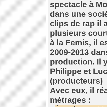
spectacle à Mo
dans une socié
clips de rap il
plusieurs court
à la Femis, il 
2009-2013 dans
production. Il 
Philippe et Luc
(producteurs)
Avec eux, il réa
métrages :