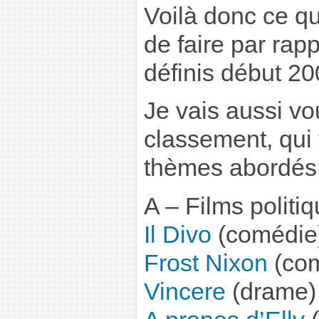
Voilà donc ce q
de faire par rapp
définis début 20
Je vais aussi v
classement, qui
thèmes abordés 
A – Films politi
Il Divo
(comédie
Frost Nixon
(com
Vincere
(drame)