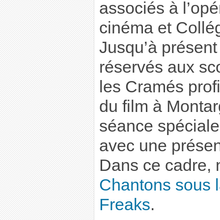
associés à l’op
cinéma et Collé
Jusqu’à présent 
réservés aux sco
les Cramés profi
du film à Montar
séance spéciale 
avec une présent
Dans ce cadre, 
Chantons sous l
Freaks
.