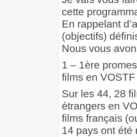
cette programma
En rappelant d’
(objectifs) défin
Nous vous avons
1 – 1ère prome
films en VOSTF
Sur les 44, 28 fi
étrangers en VO
films français (
14 pays ont été r