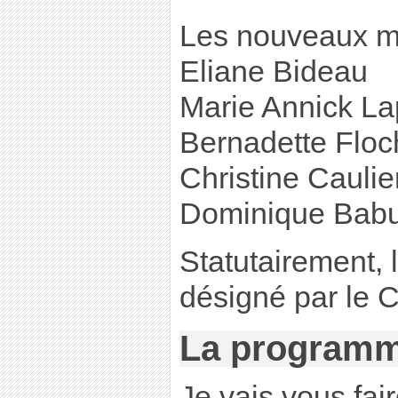
Les nouveaux 
Eliane Bideau
Marie Annick La
Bernadette Floc
Christine Caulie
Dominique Babu
Statutairement, 
désigné par le 
La programm
Je vais vous fai