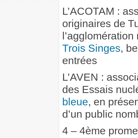
L’ACOTAM : asso
originaires de T
l’agglomération
Trois Singes
, b
entrées
L’AVEN : associ
des Essais nucl
bleue
, en prése
d’un public nom
4 – 4ème prome