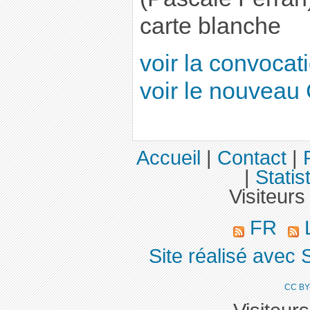
carte blanche
voir la convocat
voir le nouveau
Accueil
|
Contact
|
|
Statis
Visiteurs
FR
L
Site réalisé avec 
CC BY