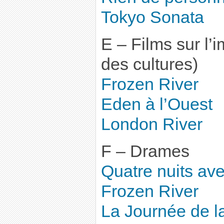
Tokyo Sonata
E – Films sur l’
des cultures)
Frozen River
Eden à l’Ouest
London River
F – Drames
Quatre nuits av
Frozen River
La Journée de l