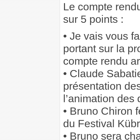
Le compte rendu 
sur 5 points :
• Je vais vous f
portant sur la p
compte rendu art
• Claude Sabatie
présentation des
l’animation des 
• Bruno Chiron 
du Festival Kübr
• Bruno sera ch