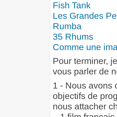
Fish Tank
Les Grandes Pe
Rumba
35 Rhums
Comme une im
Pour terminer, j
vous parler de n
1 - Nous avons 
objectifs de pr
nous attacher c
–
1 film français,