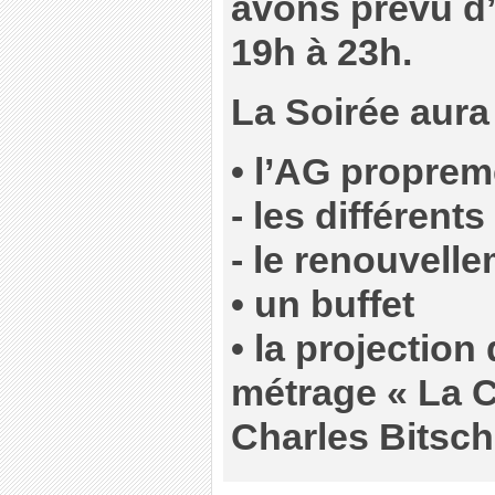
avons prévu d
19h à 23h.
La Soirée aura 
• l’AG proprem
- les différen
- le renouvell
• un buffet
• la projectio
métrage « La C
Charles Bitsch