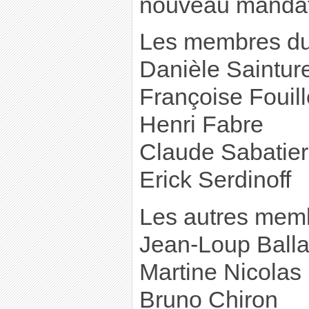
nouveau mandat
Les membres du
Danièle Sainture
Françoise Fouill
Henri Fabre
Claude Sabatier
Erick Serdinoff
Les autres mem
Jean-Loup Ball
Martine Nicolas
Bruno Chiron