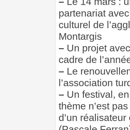
–
Le 14 mars : u
partenariat avec
culturel de l’ag
Montargis
–
Un projet avec 
cadre de l’anné
–
Le renouvellem
l’association tu
–
Un festival, e
thème n’est pas 
d’un réalisateur 
(Pascale Ferran)