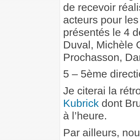
de recevoir réal
acteurs pour les
présentés le 4 
Duval, Michèle 
Prochasson, Dan
5 – 5ème directi
Je citerai la rét
Kubrick
dont Bru
à l’heure.
Par ailleurs, n