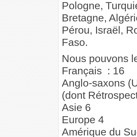
Pologne, Turqu
Bretagne, Algéri
Pérou, Israël, R
Faso.
Nous pouvons le
Français : 16
Anglo-saxons (U
(dont Rétrospect
Asie 6
Europe 4
Amérique du Su