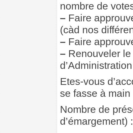
nombre de votes
–
Faire approuver
(càd nos différe
–
Faire approuver
–
Renouveler le
d’Administration
Etes-vous d’acc
se fasse à main
Nombre de prése
d’émargement) :