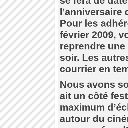
se fera de date
l’anniversaire
Pour les adhér
février 2009, 
reprendre une
soir. Les autr
courrier en te
Nous avons so
ait un côté fes
maximum d’éch
autour du ciné