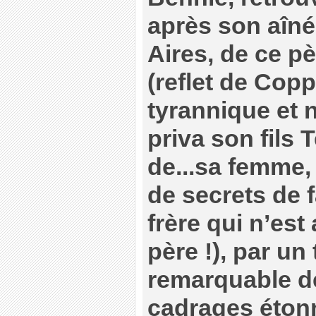
après son aîné
Aires, de ce p
(reflet de Copp
tyrannique et n
priva son fils 
de...sa femme, 
de secrets de 
frère qui n’est 
père !), par un
remarquable de
cadrages éton