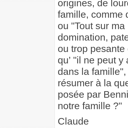
origines, de lou
famille, comme d
ou "Tout sur ma 
domination, pat
ou trop pesante 
qu’ "il ne peut y
dans la famille",
résumer à la que
posée par Bennie
notre famille ?"
Claude