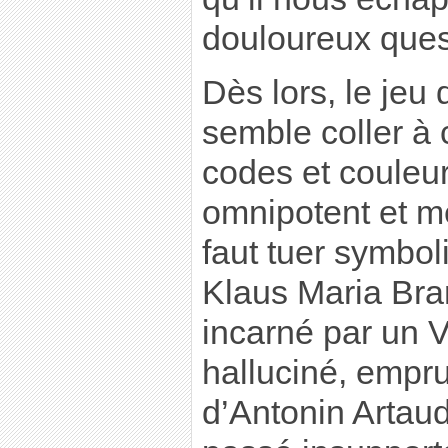
douloureux que
Dès lors, le je
semble coller à 
codes et couleur
omnipotent et mé
faut tuer symbol
Klaus Maria Bra
incarné par un V
halluciné, emprun
d’Antonin Artaud