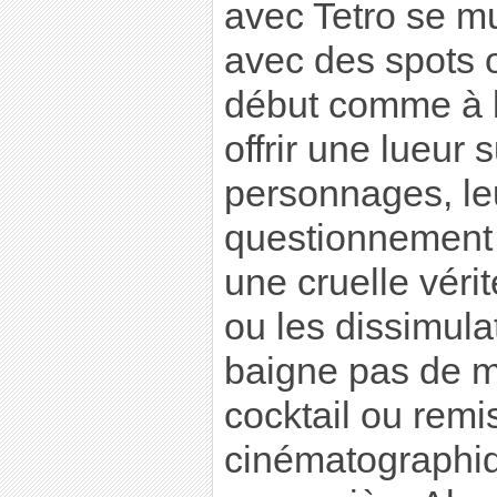
avec Tetro se mu
avec des spots 
début comme à l
offrir une lueur
personnages, leu
questionnement 
une cruelle véri
ou les dissimula
baigne pas de ma
cocktail ou remi
cinématographiqu