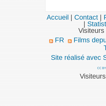
Accueil
|
Contact
|
|
Statis
Visiteurs
FR
Films dep
T
Site réalisé avec 
CC BY
Visiteur