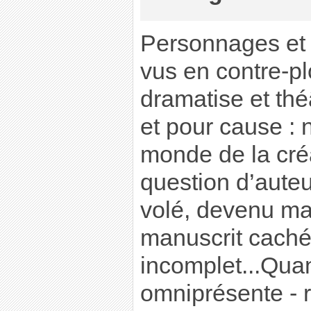
Personnages et 
vus en contre-pl
dramatise et théâ
et pour cause :
monde de la créa
question d’auteu
volé, devenu ma
manuscrit caché
incomplet...Quant
omniprésente - r