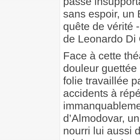
passé insupport
sans espoir, un
quête de vérité 
de Leonardo Di 
Face à cette théâ
douleur guettée p
folie travaillée p
accidents à répé
immanquablemen
d’Almodovar, uni
nourri lui aussi