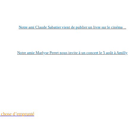
Notre ami Claude Sabatier vient de publier un livre sur le cinéma ...
Notre amie Marlyse Perret nous invite à un concert le 5 août à Amilly
e chose d’emprunté