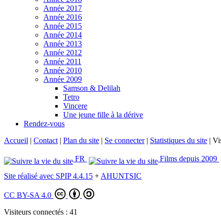
Année 2017
Année 2016
Année 2015
Année 2014
Année 2013
Année 2012
Année 2011
Année 2010
Année 2009
Samson & Delilah
Tetro
Vincere
Une jeune fille à la dérive
Rendez-vous
Accueil
|
Contact
|
Plan du site
|
Se connecter
|
Statistiques du site
|
Vi
FR
Films depuis 2009
Site réalisé avec SPIP 4.4.15
+
AHUNTSIC
CC BY-SA 4.0
Visiteurs connectés :
41