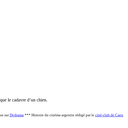
 que le cadavre d’un chien.
ssi sur
Dvdrama
*** Histoire du cinéma argentin rédigé par le
ciné-club de Caen
.