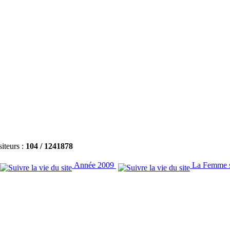
siteurs :
104 /
1241878
Année 2009
La Femme s