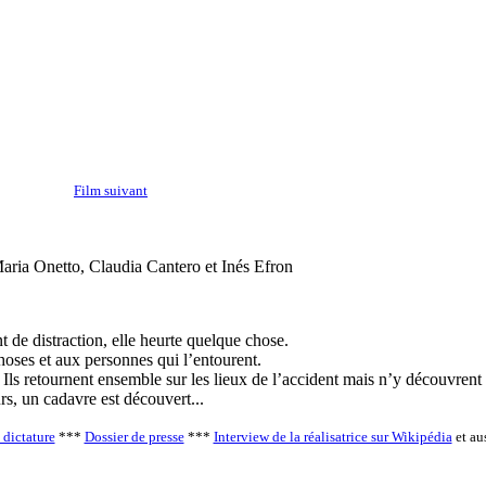
Film suivant
ria Onetto, Claudia Cantero et Inés Efron
 de distraction, elle heurte quelque chose.
hoses et aux personnes qui l’entourent.
. Ils retournent ensemble sur les lieux de l’accident mais n’y découvrent
rs, un cadavre est découvert...
 dictature
***
Dossier de presse
***
Interview de la réalisatrice sur Wikipédia
et au