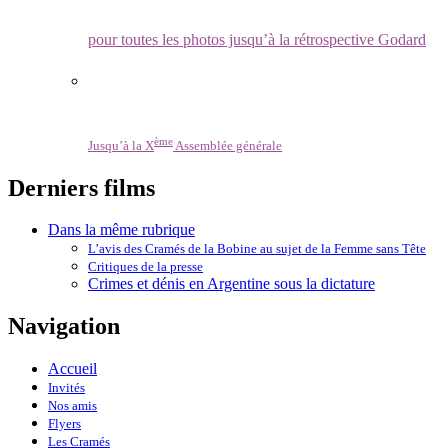
pour toutes les photos jusqu’à la rétrospective Godard
ème
Jusqu’à la X
Assemblée générale
Derniers films
Dans la même rubrique
L’avis des Cramés de la Bobine au sujet de la Femme sans Tête
Critiques de la presse
Crimes et dénis en Argentine sous la dictature
Navigation
Accueil
Invités
Nos amis
Flyers
Les Cramés