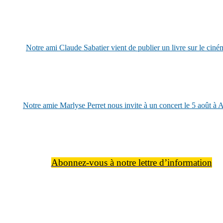
Notre ami Claude Sabatier vient de publier un livre sur le ciném
Notre amie Marlyse Perret nous invite à un concert le 5 août à 
Abonnez-vous à notre lettre d’information