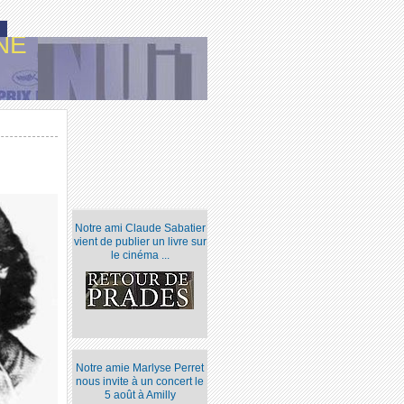
NE
Notre ami Claude Sabatier
vient de publier un livre sur
le cinéma ...
Notre amie Marlyse Perret
nous invite à un concert le
5 août à Amilly