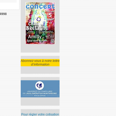
4998
Abonnez-vous à notre lettre
d’information
Pour régler votre cotisation