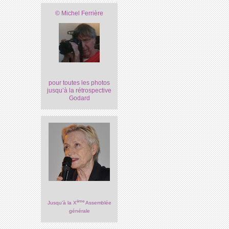
© Michel Ferrière
pour toutes les photos
jusqu’à la rétrospective
Godard
ème
Jusqu’à la X
Assemblée
générale