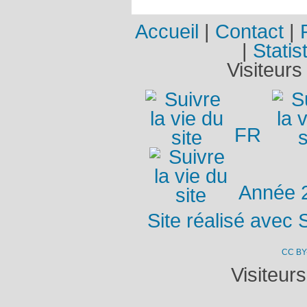
Accueil
|
Contact
|
|
Statis
Visiteurs
FR
Année 
Site réalisé avec 
CC BY
Visiteur