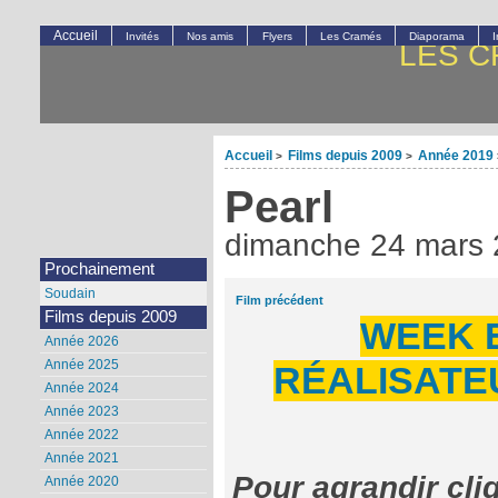
Accueil
Invités
Nos amis
Flyers
Les Cramés
Diaporama
LES C
Accueil
Films depuis 2009
Année 2019
>
>
Pearl
dimanche 24 mars
Prochainement
Soudain
Film précédent
Films depuis 2009
WEEK 
Année 2026
Année 2025
RÉALISATEU
Année 2024
Année 2023
Année 2022
Année 2021
Pour agrandir cli
Année 2020