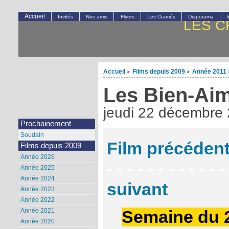
Accueil
Invités
Nos amis
Flyers
Les Cramés
Diaporama
LES C
Accueil
Films depuis 2009
Année 2011
>
>
Les Bien-Ai
jeudi 22 décembre
Prochainement
Soudain
Film précéden
Films depuis 2009
Année 2026
- - - - - - - - - - - -
Année 2025
Année 2024
suivant
Année 2023
Année 2022
Année 2021
Semaine du 
Année 2020