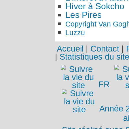
Hiver à Sokcho
Les Pires
Copyright Van Gog
Luzzu
Accueil
|
Contact
|
|
Statistiques du sit
FR
Année 
a