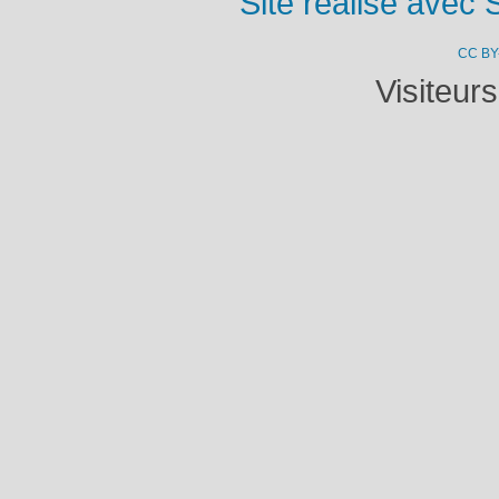
Site réalisé avec 
CC BY
Visiteur