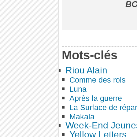
BO
Mots-clés
Riou Alain
Comme des rois
Luna
Après la guerre
La Surface de répar
Makala
Week-End Jeunes
Yellow Letters