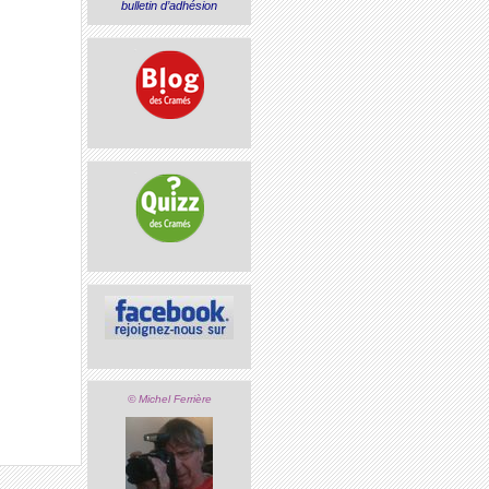
bulletin d’adhésion
© Michel Ferrière