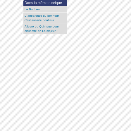
Dans la même rubrique
Le Bonheur
L’ apparence du bonheur,
c’est aussi le bonheur
Allegro du Quintette pour
clarinette en La majeur