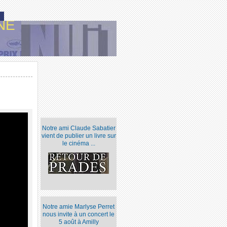
NE
Notre ami Claude Sabatier
vient de publier un livre sur
le cinéma ...
Notre amie Marlyse Perret
nous invite à un concert le
5 août à Amilly