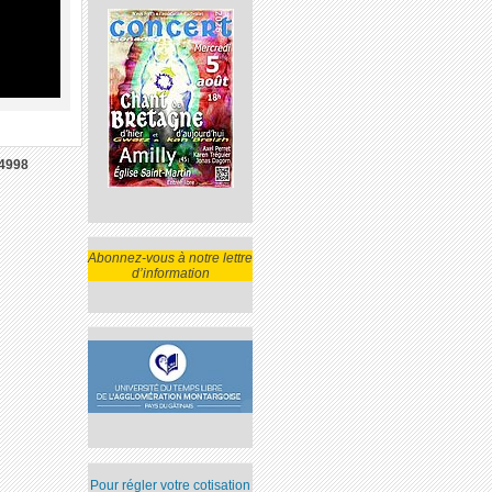
4998
Abonnez-vous à notre lettre
d’information
Pour régler votre cotisation