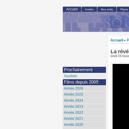
Accueil
Invités
Nos amis
Flyers
Accueil
F
>
La révé
lundi 19 nov
Prochainement
Soudain
Films depuis 2009
Année 2026
Année 2025
Année 2024
Année 2023
Année 2022
Année 2021
Année 2020