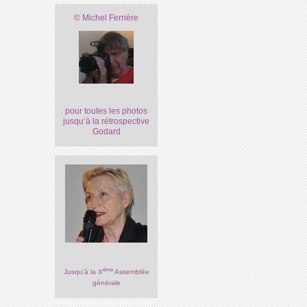
© Michel Ferrière
pour toutes les photos
jusqu’à la rétrospective
Godard
ème
Jusqu’à la X
Assemblée
générale