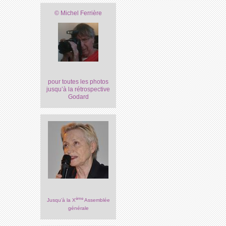
© Michel Ferrière
pour toutes les photos
jusqu’à la rétrospective
Godard
ème
Jusqu’à la X
Assemblée
générale