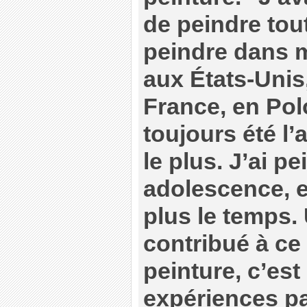
de peindre tout
peindre dans m
aux États-Unis
France, en Pol
toujours été l’
le plus. J’ai p
adolescence, e
plus le temps.
contribué à ce 
peinture, c’est
expériences p