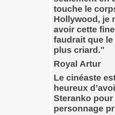
touche le corps
Hollywood, je 
avoir cette fines
faudrait que l
plus criard."
Royal Artur
Le cinéaste es
heureux d’avoi
Steranko pour 
personnage pri