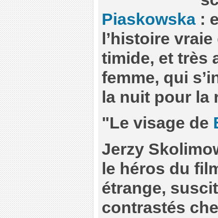
Piaskowska
: 
l’histoire vrai
timide, et trè
femme, qui s’in
la nuit pour la
"Le visage de
Jerzy Skolimow
le héros du fi
étrange, susci
contrastés chez