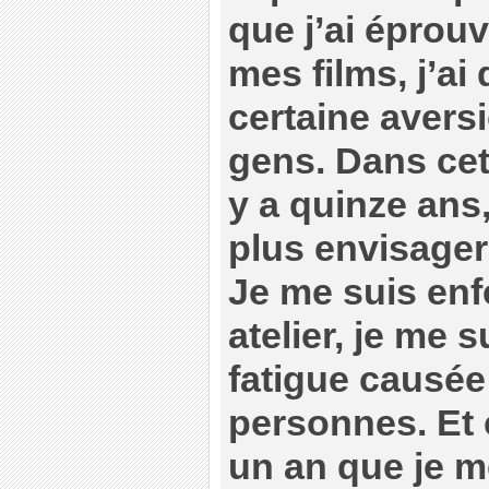
que j’ai éprou
mes films, j’a
certaine avers
gens. Dans cet
y a quinze ans
plus envisager 
Je me suis en
atelier, je me 
fatigue causée
personnes. Et c
un an que je 