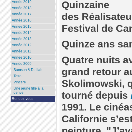
Quinzaine
Année 2019
Année 2018
des Réalisateu
Année 2017
Année 2016
Festival de Ca
Année 2015
Année 2014
Année 2013
Quinze ans sa
Année 2012
Année 2011
Quatre nuits 
Année 2010
Année 2009
grand retour a
Samson & Delilah
Tetro
Skolimowski, qu
Vincere
Une jeune fille à la
tourné depuis
dérive
Rendez-vous
1991. Le cinéas
Californie s’es
peinture. "J’av