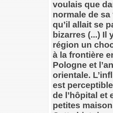
voulais que da
normale de sa v
qu’il allait se
bizarres (...) I
région un choc 
à la frontière 
Pologne et l’a
orientale. L’i
est perceptible
de l’hôpital e
petites maison