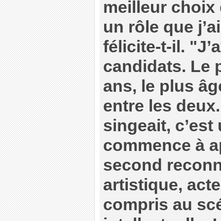
meilleur choix 
un rôle que j’ai
félicite-t-il. "J
candidats. Le 
ans, le plus âg
entre les deux
singeait, c’est 
commence à ap
second reconn
artistique, acte
compris au scé