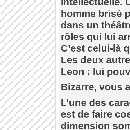
intellectuelle.
homme brisé pa
dans un théâtr
rôles qui lui a
C’est celui-là 
Les deux autre
Leon ; lui pouv
Bizarre, vous a
L’une des cara
est de faire co
dimension som