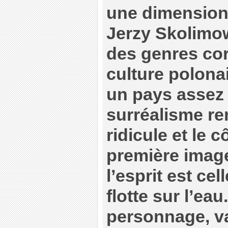
une dimension
Jerzy Skolimo
des genres cor
culture polona
un pays assez 
surréalisme re
ridicule et le c
première image
l’esprit est cel
flotte sur l’eau
personnage, va