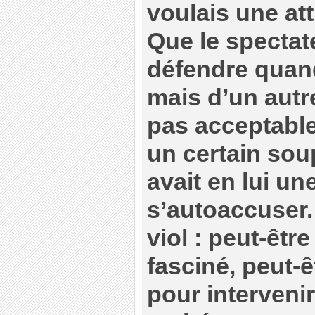
voulais une at
Que le spectate
défendre quan
mais d’un autre
pas acceptable 
un certain sou
avait en lui u
s’autoaccuser. 
viol : peut-être
fasciné, peut-êt
pour intervenir