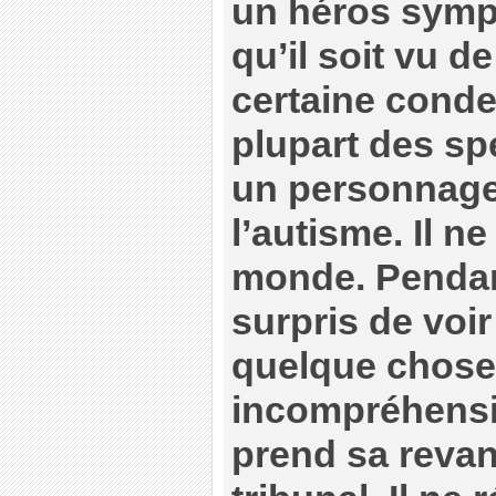
un héros symp
qu’il soit vu d
certaine conde
plupart des spe
un personnage 
l’autisme. Il n
monde. Pendant 
surpris de voir
quelque chose
incompréhensi
prend sa revan