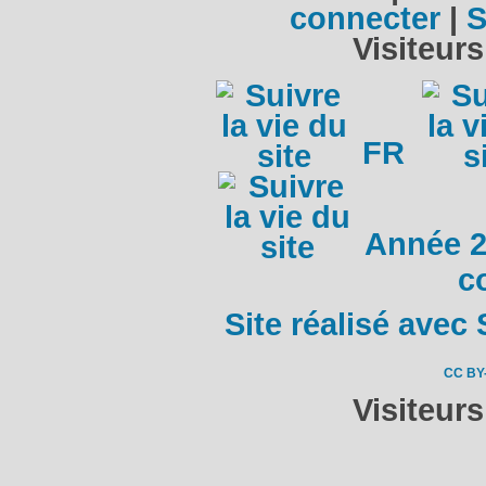
connecter
|
S
Visiteurs
FR
Année 
c
Site réalisé avec 
CC BY
Visiteur