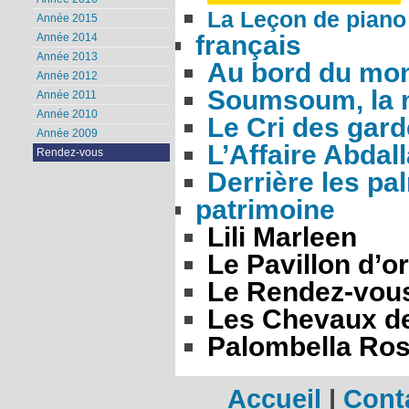
La Leçon de piano
Année 2015
français
Année 2014
Année 2013
Au bord du mo
Année 2012
Soumsoum, la n
Année 2011
Année 2010
Le Cri des gar
Année 2009
L’Affaire Abdal
Rendez-vous
Derrière les pa
patrimoine
Lili Marleen
Le Pavillon d’or
Le Rendez-vous
Les Chevaux de
Palombella Ro
Accueil
|
Cont