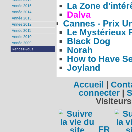
La Zone d’intér
Année 2015
Dalva
Année 2014
Année 2013
Cannes - Prix U
Année 2012
Le Mystérieux 
Année 2011
Année 2010
Black Dog
Année 2009
Norah
Rendez-vous
How to Have S
Joyland
Accueil
|
Cont
connecter
|
S
Visiteurs
FR