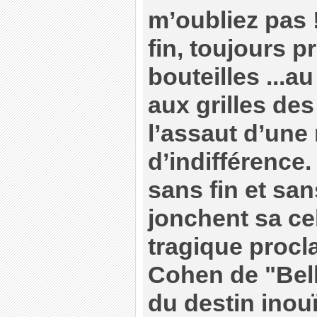
m’oubliez pas !’
fin, toujours pr
bouteilles ...a
aux grilles de
l’assaut d’un
d’indifférence.
sans fin et sa
jonchent sa cel
tragique procl
Cohen de "Bel
du destin inou