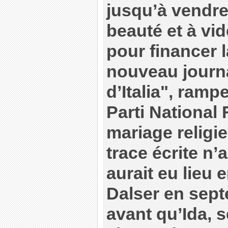
jusqu’à vendre
beauté et à vi
pour financer l
nouveau journa
d’Italia", ram
Parti National 
mariage religi
trace écrite n’
aurait eu lieu 
Dalser en sept
avant qu’Ida, s