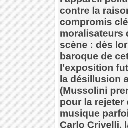
contre la raiso
compromis clé
moralisateurs q
scène : dès lo
baroque de cet
l’exposition fu
la désillusion
(Mussolini pre
pour la rejeter 
musique parfoi
Carlo Crivelli,