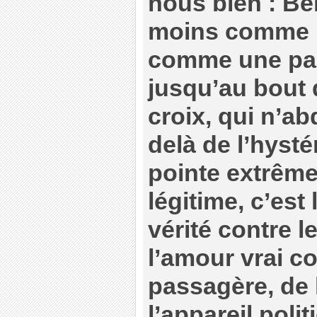
nous bien : Be
moins comme u
comme une pas
jusqu’au bout
croix, qui n’ab
delà de l’hysté
pointe extrême
légitime, c’est
vérité contre 
l’amour vrai c
passagère, de 
l’appareil poli