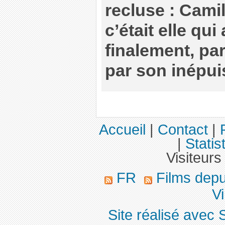
recluse : Camil
c’était elle qui
finalement, par
par son inépuis
Accueil
|
Contact
|
|
Statis
Visiteurs
FR
Films dep
Vi
Site réalisé avec 