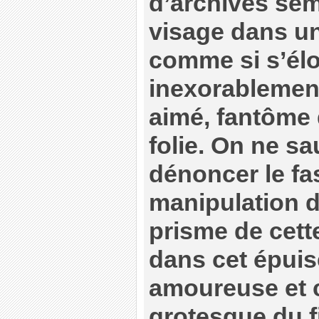
d’archives sem
visage dans un
comme si s’élo
inexorablemen
aimé, fantôme
folie. On ne sa
dénoncer le fa
manipulation d
prisme de cette
dans cet épuis
amoureuse et 
grotesque du fi