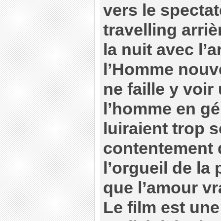
vers le specta
travelling arri
la nuit avec l’
l’Homme nouvea
ne faille y voi
l’homme en gén
luiraient trop 
contentement d
l’orgueil de la
que l’amour vr
Le film est une