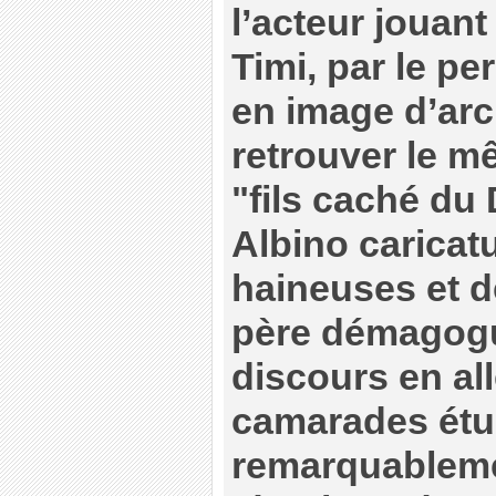
l’acteur jouant
Timi, par le p
en image d’arc
retrouver le 
"fils caché du
Albino caricat
haineuses et d
père démagogu
discours en al
camarades étud
remarquablemen