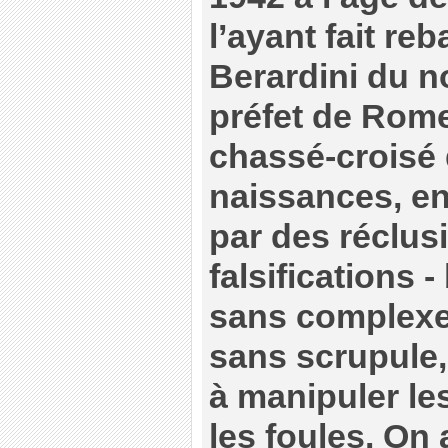
l’ayant fait re
Berardini du n
préfet de Rome
chassé-croisé 
naissances, e
par des réclus
falsifications 
sans complexe
sans scrupule,
à manipuler l
les foules. On