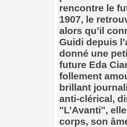
rencontre le f
1907, le retrou
alors qu’il con
Guidi depuis l’
donné une petite
future Eda Cian
follement amou
brillant journal
anti-clérical, d
"L’Avanti", ell
corps, son âme,