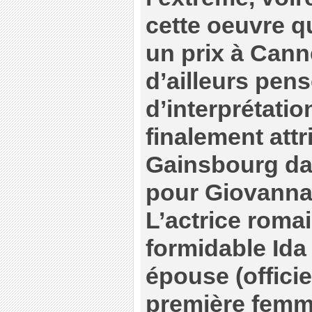
cette oeuvre qu
un prix à Cann
d’ailleurs pens
d’interprétatio
finalement attr
Gainsbourg dan
pour Giovanna
L’actrice roma
formidable Ida
épouse (offici
première femme