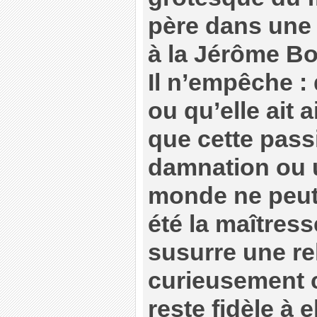
père dans une
à la Jérôme B
Il n’empêche : q
ou qu’elle ait
que cette pass
damnation ou u
monde ne peut 
été la maîtress
susurre une re
curieusement c
reste fidèle à 