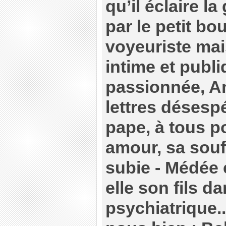
qu’il éclaire l
par le petit bo
voyeuriste mai
intime et publ
passionnée, An
lettres désespé
pape, à tous p
amour, sa souf
subie - Médée 
elle son fils 
psychiatrique.