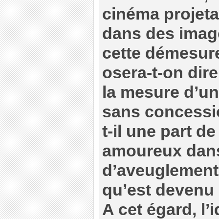
cinéma projeta
dans des image
cette démesure à
osera-t-on dire 
la mesure d’u
sans concessio
t-il une part d
amoureux dans 
d’aveuglement 
qu’est devenu 
A cet égard, l’