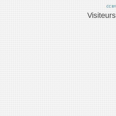
CC BY
Visiteur