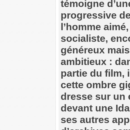
témoigne d’un
progressive de
l’homme aimé, 
socialiste, e
généreux mais 
ambitieux : da
partie du film, 
cette ombre gi
dresse sur un
devant une Id
ses autres app