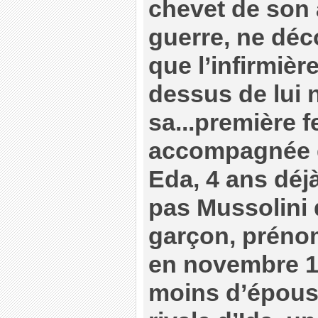
chevet de son 
guerre, ne déc
que l’infirmiè
dessus de lui 
sa...première 
accompagnée de
Eda, 4 ans déj
pas Mussolini 
garçon, préno
en novembre 19
moins d’épouse