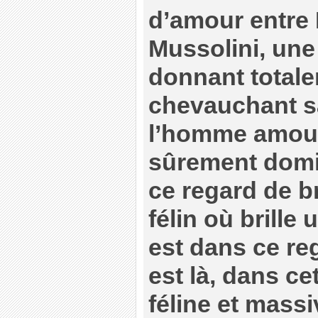
d’amour entre I
Mussolini, un
donnant totale
chevauchant s
l’homme amour
sûrement domin
ce regard de br
félin où brille
est dans ce reg
est là, dans ce
féline et massi