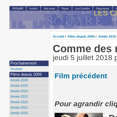
Accueil
Invités
Nos amis
Flyers
Les Cramés
Diaporama
LES C
Accueil
Films depuis 2009
Année 2018
>
>
Comme des r
jeudi 5 juillet 2018
Prochainement
Soudain
Film précédent
Films depuis 2009
Année 2026
Année 2025
Année 2024
Année 2023
Pour agrandir cli
Année 2022
Année 2021
Année 2020