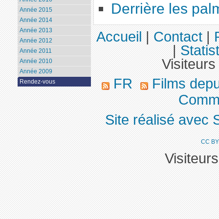
Derrière les pal
Année 2015
Année 2014
Année 2013
Accueil
|
Contact
|
Année 2012
|
Statis
Année 2011
Visiteurs
Année 2010
Année 2009
FR
Films dep
Rendez-vous
Comme
Site réalisé avec 
CC BY
Visiteur