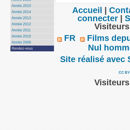
Année 2015
Accueil
|
Cont
Année 2014
connecter
|
S
Année 2013
Visiteurs
Année 2012
Année 2011
FR
Films dep
Année 2010
Année 2009
Nul homme 
Rendez-vous
Site réalisé avec 
CC BY
Visiteur