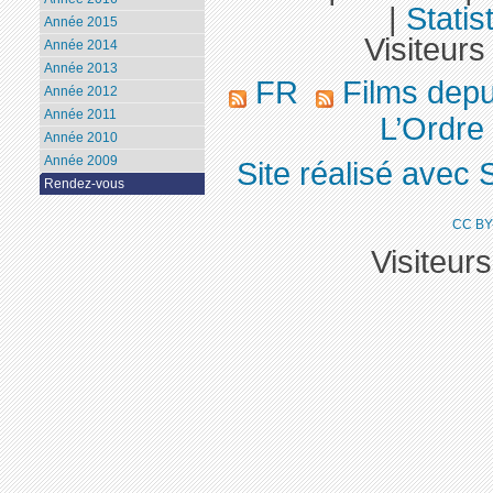
|
Statis
Année 2015
Visiteurs
Année 2014
Année 2013
FR
Films dep
Année 2012
Année 2011
L’Ordre
Année 2010
Année 2009
Site réalisé avec 
Rendez-vous
CC BY
Visiteur