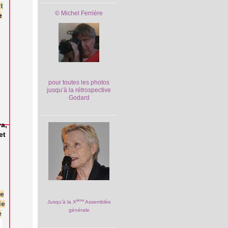
t
© Michel Ferrière
e
pour toutes les photos
jusqu’à la rétrospective
Godard
a,
et
re
ème
Jusqu’à la X
Assemblée
de
générale
e