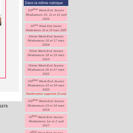
Dans la même rubrique
ème
XIII
Week-End Jeunes
Réalisateurs 10, 11 et 12 avril
2026
ème
XII
Week-End Jeunes
Réalisateurs 22 et 23 mars 2025
XIème Week-End Jeunes
Réalisateurs 16 et 17 mars
2024
Xème Week-End Jeunes
Réalisateurs 18 et 19 mars
2023
IXème Week-End Jeunes
Réalisateurs 26 et 27 mars
2022
ème
VIII
Week-End Jeunes
Réalisateurs 23 et 24 mars
2020
Manifestation supprimée (Covid)
ème
VIII
Week-End Jeunes
Réalisateurs 23 et 24 mars
1878
2019
ème
VI
Week-End Jeunes
Réalisateurs 1er et 2 avril
2017
ème
V
Week-End Jeunes