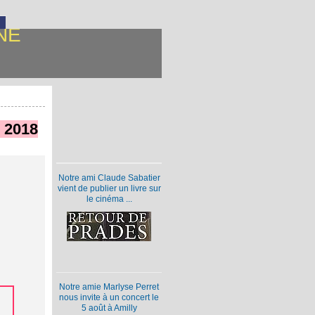
NE
l 2018
Notre ami Claude Sabatier
vient de publier un livre sur
le cinéma ...
Notre amie Marlyse Perret
nous invite à un concert le
5 août à Amilly