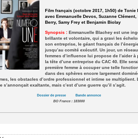
Film français (octobre 2017, 1h50) de Tonie 
avec Emmanuelle Devos, Suzanne Clément, 
Berry, Samy Frey et Benjamin Biolay
Synopsis :
Emmanuelle Blachey est une ing
brillante et volontaire, qui a gravi les échel
son entreprise, le géant français de l’énergi
jusqu’au comité exécutif. Un jour, un résea
femmes d’influence lui propose de l’aider à
la tête d’une entreprise du CAC 40. Elle serai
première femme à occuper une telle fonctio
dans des sphères encore largement dominé
es, les obstacles d’ordre professionnel et intime se multiplient. 
 s’annonçait exaltante, mais c’est d’une guerre qu’il s’agit.
Dossier de presse
Bande annonce
BO France : 183000