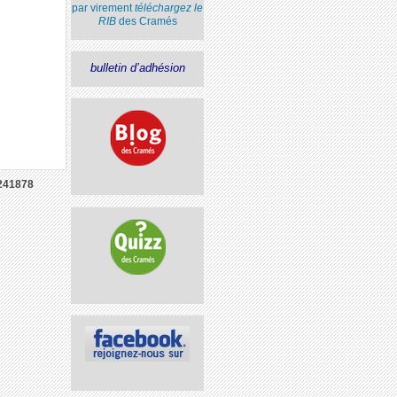
par virement
téléchargez le
RIB
des Cramés
bulletin d’adhésion
241878