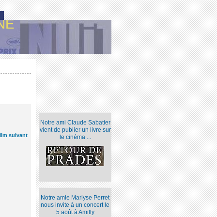
NE
Notre ami Claude Sabatier
vient de publier un livre sur
ilm suivant
le cinéma ...
Notre amie Marlyse Perret
nous invite à un concert le
h
5 août à Amilly