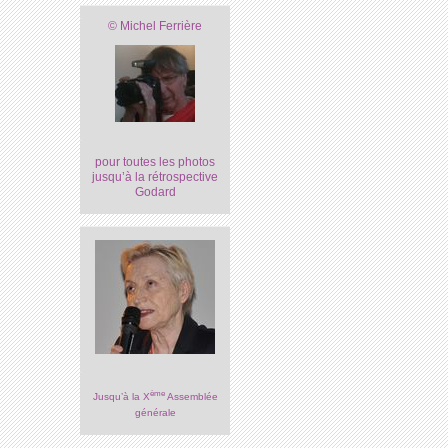
© Michel Ferrière
pour toutes les photos
jusqu’à la rétrospective
Godard
ème
Jusqu’à la X
Assemblée
générale