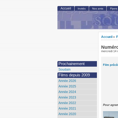
Accueil
Invités
Nos amis
Flyers
Accueil
F
>
Numéro
mercredi 14
Prochainement
Film précé
Soudain
Films depuis 2009
Année 2026
Année 2025
Année 2024
Année 2023
Année 2022
Pour agran
Année 2021
Année 2020