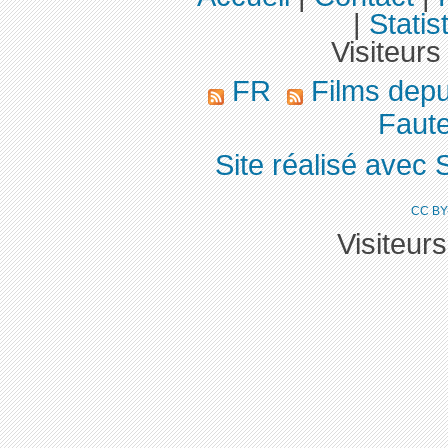
|
Statis
Visiteurs
FR
Films dep
Faute
Site réalisé avec 
CC BY
Visiteur