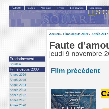
Accueil
Invités
Nos amis
Flyers
Les Cramés
Diaporama
LES C
Accueil
Films depuis 2009
Année 2017
>
>
Faute d’amo
jeudi 9 novembre 
Prochainement
Soudain
Film précédent
Films depuis 2009
Année 2026
Année 2025
Année 2024
Année 2023
C
Année 2022
Année 2021
Année 2020