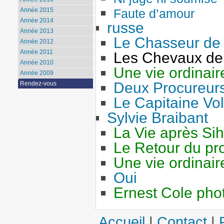
Faute d’amour
Année 2015
Année 2014
russe
Année 2013
Le Chasseur de 
Année 2012
Année 2011
Les Chevaux de
Année 2010
Une vie ordinair
Année 2009
Deux Procureur
Rendez-vous
Le Capitaine Vo
Sylvie Braibant
La Vie après Si
Le Retour du pro
Une vie ordinair
Oui
Ernest Cole pho
Accueil
|
Contact
|