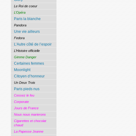
Le Roi de coeur
L’Opéra
Paris la blanche
Pandora
Une vie ailleurs
Fedora
L’Autre côté de l’espoir
L’Histoire officielle
Gimme Danger
Certaines femmes
Moonlight
Citoyen d’honneur
Un Deux Trois
Paris pieds nus
Cessez le feu
Corporate
Jours de France
Nous nous marierons
Cigarettes et chocolat
chaud
La Papesse Jeanne