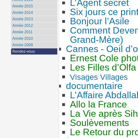
L’Agent secret
Année 2015
Six jours ce pri
Année 2014
Bonjour l’Asile
Année 2013
Année 2012
Comment Deveni
Année 2011
Grand-Mère)
Année 2010
Année 2009
Cannes - Oeil d’o
Rendez-vous
Ernest Cole pho
Les Filles d’Olfa
Visages Villages
documentaire
L’Affaire Abdalla
Allo la France
La Vie après Si
Soulèvements
Le Retour du pro