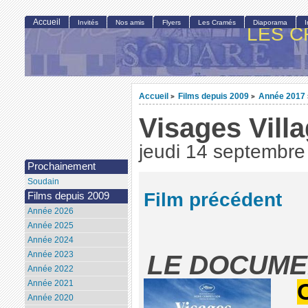
Accueil
Invités
Nos amis
Flyers
Les Cramés
Diaporama
LES C
Accueil
Films depuis 2009
Année 2017
>
>
Visages Vill
jeudi 14 septembre
Prochainement
Soudain
Film précédent
Films depuis 2009
Année 2026
Année 2025
Année 2024
LE DOCUME
Année 2023
Année 2022
Année 2021
O
Année 2020