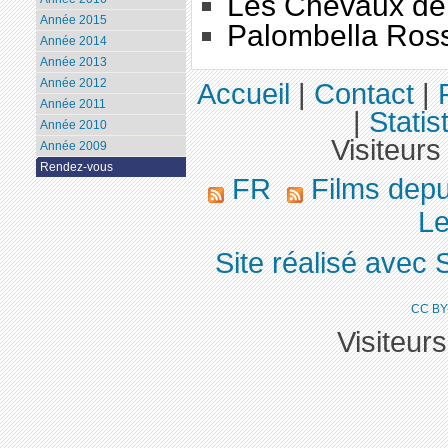
Les Chevaux de
Année 2015
Palombella Ros
Année 2014
Année 2013
Année 2012
Accueil
|
Contact
|
Année 2011
|
Statis
Année 2010
Visiteurs
Année 2009
Rendez-vous
FR
Films dep
Le
Site réalisé avec 
CC BY
Visiteur