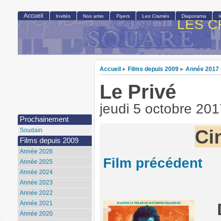
Accueil
Invités
Nos amis
Flyers
Les Cramés
Diaporama
LES C
Accueil
Films depuis 2009
Année 2017
>
>
Le Privé
jeudi 5 octobre 201
Prochainement
Ci
Soudain
Films depuis 2009
Année 2026
Film précédent
Année 2025
Année 2024
Année 2023
Année 2022
Année 2021
Année 2020