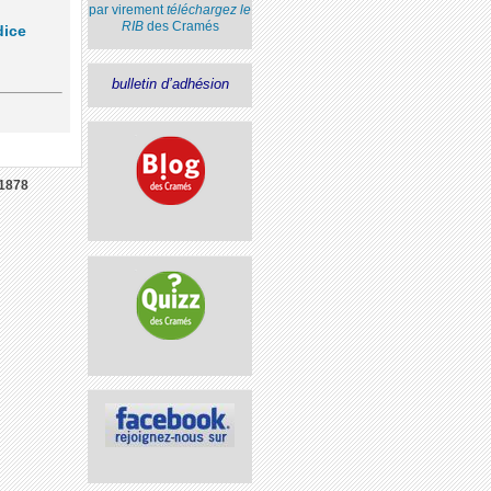
par virement
téléchargez le
RIB
des Cramés
dice
bulletin d’adhésion
1878