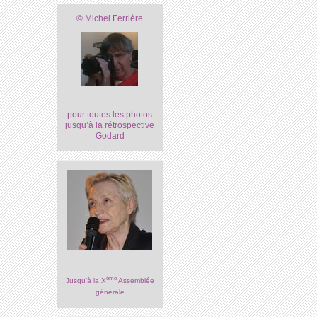
© Michel Ferrière
pour toutes les photos
jusqu’à la rétrospective
Godard
ème
Jusqu’à la X
Assemblée
générale