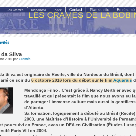
Contact
Plan du site
En résumé
Les Cramés
Diaporama
Index
LES CRAMÉS DE LA BOBI
nvités
 da Silva
obre 2016
par
Cramés
da Silva est originaire de Recife, ville du Nordeste du Brésil, dont 
parlé ce soir du
6 octobre 2016 lors du débat sur le film
Aquarius
d
Mendonça Filho . C’est grâce à Nancy Berthier avec qu
travaillé et qui présentait le film que nous avons eu l
de partager l’immense culture mais aussi la gentilles
d’Alberto.
Sa formation, logiquement a débuté au Brésil (Recife)
2003, une Maîtrise d’Histoire à l’Université de Perna
st poursuivi en France, avec un DEA en Civilisation (Études Lus
rsité Paris VIII en 2004.