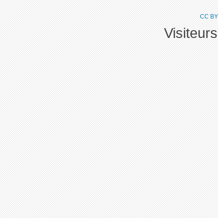
CC BY
Visiteur