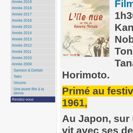
Fil
Année 2019
Année 2018
1h3
Année 2017
Année 2016
Kan
Année 2015
Année 2014
Nob
Année 2013
Année 2012
Ton
Année 2011
Année 2010
Tan
Année 2009
Samson & Delilah
Horimoto.
Tetro
Vincere
Primé au festi
Une jeune fille à la
dérive
1961,
Rendez-vous
Au Japon, sur 
vit avec ses d