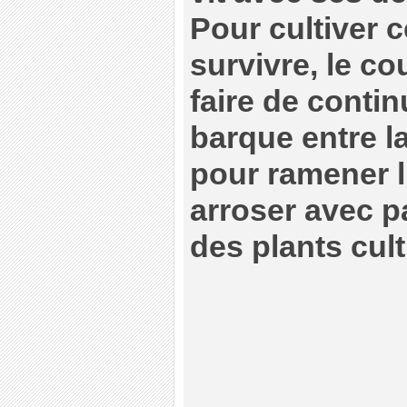
Pour cultiver c
survivre, le co
faire de conti
barque entre la 
pour ramener l
arroser avec 
des plants culti