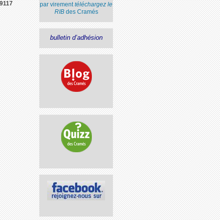
9117
par virement
téléchargez le
RIB
des Cramés
bulletin d’adhésion