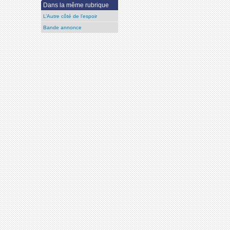
Dans la même rubrique
L’Autre côté de l’espoir
Bande annonce