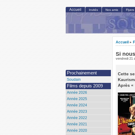
Accueil
Invités
Nos amis
Flyers
Accueil
F
>
Si nou
vendredi 21 a
Prochainement
Cette se
Kaurisma
Soudain
Après « 
Films depuis 2009
Année 2026
Année 2025
Année 2024
Année 2023
Année 2022
Année 2021
Année 2020