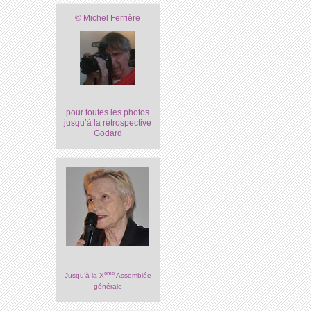
© Michel Ferrière
pour toutes les photos
jusqu’à la rétrospective
Godard
ème
Jusqu’à la X
Assemblée
générale