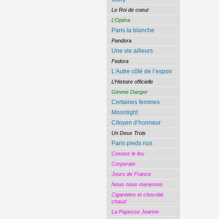
Le Roi de coeur
L’Opéra
Paris la blanche
Pandora
Une vie ailleurs
Fedora
L’Autre côté de l’espoir
L’Histoire officielle
Gimme Danger
Certaines femmes
Moonlight
Citoyen d’honneur
Un Deux Trois
Paris pieds nus
Cessez le feu
Corporate
Jours de France
Nous nous marierons
Cigarettes et chocolat
chaud
La Papesse Jeanne