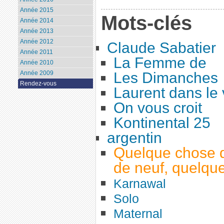
Année 2015
Mots-clés
Année 2014
Année 2013
Année 2012
Claude Sabatier
Année 2011
La Femme de
Année 2010
Les Dimanches
Année 2009
Rendez-vous
Laurent dans le 
On vous croit
Kontinental 25
argentin
Quelque chose d
de neuf, quelqu
Karnawal
Solo
Maternal