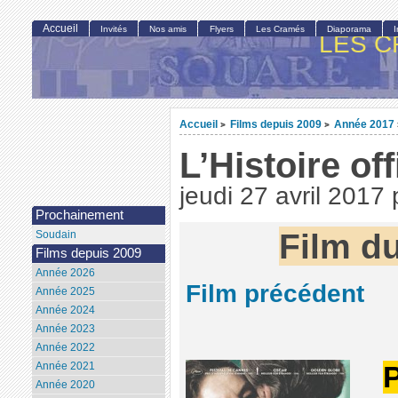
Accueil
Invités
Nos amis
Flyers
Les Cramés
Diaporama
LES C
Accueil
Films depuis 2009
Année 2017
>
>
L’Histoire off
jeudi 27 avril 2017
Prochainement
Film d
Soudain
Films depuis 2009
Année 2026
Film précédent
Année 2025
Année 2024
Année 2023
Année 2022
Année 2021
P
Année 2020