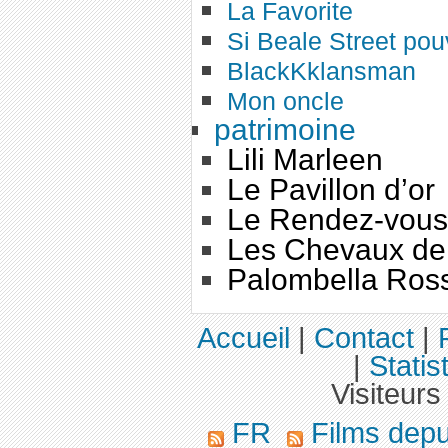
La Favorite
Si Beale Street pouv
BlackKklansman
Mon oncle
patrimoine
Lili Marleen
Le Pavillon d’or
Le Rendez-vous
Les Chevaux de
Palombella Ros
Accueil
|
Contact
|
|
Statis
Visiteurs
FR
Films dep