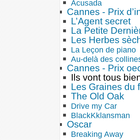
Acusada
Cannes - Prix d’i
L’Agent secret
La Petite Derniè
Les Herbes sèc
La Leçon de piano
Au-delà des colline
Cannes - Prix o
Ils vont tous bie
Les Graines du 
The Old Oak
Drive my Car
BlackKklansman
Oscar
Breaking Away