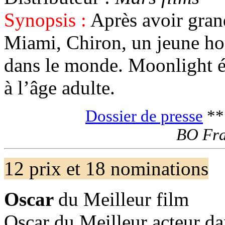
Synopsis :
Après avoir grand
Miami, Chiron, un jeune ho
dans le monde. Moonlight é
à l’âge adulte.
Dossier de presse
*
BO Fra
12 prix et 18 nominations
Oscar
du Meilleur film
Oscar du Meilleur acteur da