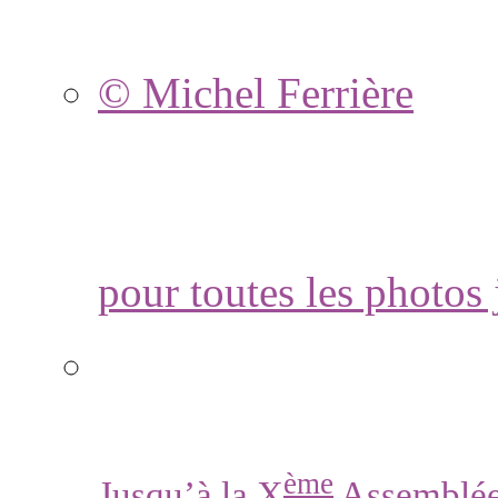
© Michel Ferrière
pour toutes les photos
ème
Jusqu’à la X
Assemblée