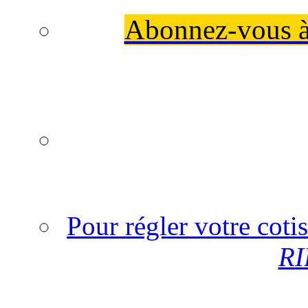
Abonnez-vous à 
Pour régler votre coti
RI