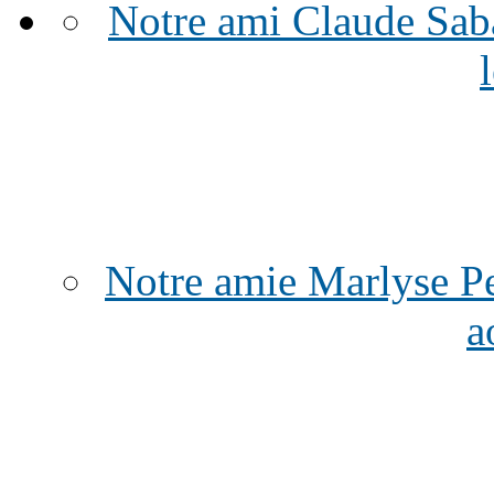
Notre ami Claude Sabat
Notre amie Marlyse Per
a