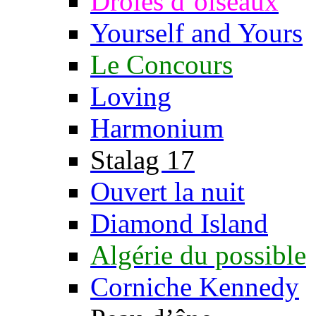
Drôles d’oiseaux
Yourself and Yours
Le Concours
Loving
Harmonium
Stalag 17
Ouvert la nuit
Diamond Island
Algérie du possible
Corniche Kennedy