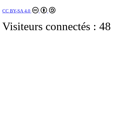
CC BY-SA 4.0
Visiteurs connectés :
48