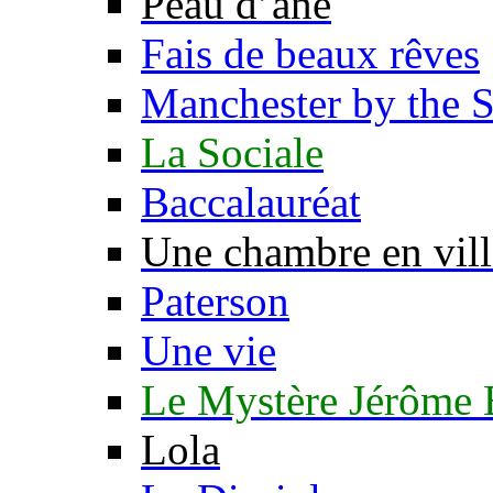
Peau d’âne
Fais de beaux rêves
Manchester by the 
La Sociale
Baccalauréat
Une chambre en vill
Paterson
Une vie
Le Mystère Jérôme
Lola