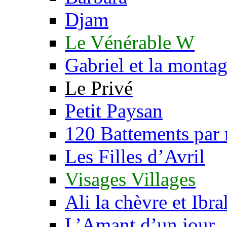
Djam
Le Vénérable W
Gabriel et la monta
Le Privé
Petit Paysan
120 Battements par
Les Filles d’Avril
Visages Villages
Ali la chèvre et Ibr
L’Amant d’un jour