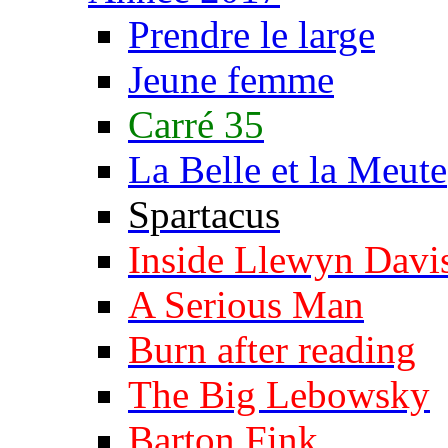
Prendre le large
Jeune femme
Carré 35
La Belle et la Meute
Spartacus
Inside Llewyn Davi
A Serious Man
Burn after reading
The Big Lebowsky
Barton Fink