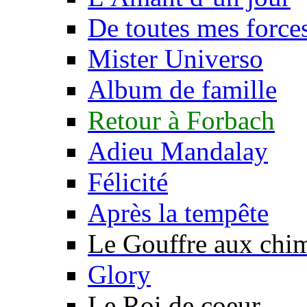
De toutes mes force
Mister Universo
Album de famille
Retour à Forbach
Adieu Mandalay
Félicité
Après la tempête
Le Gouffre aux chi
Glory
Le Roi de coeur