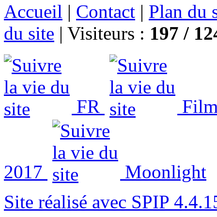
Accueil
|
Contact
|
Plan du s
du site
|
Visiteurs :
197 /
12
FR
Film
2017
Moonlight
Site réalisé avec SPIP 4.4.1