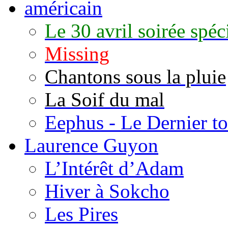
américain
Le 30 avril soirée spé
Missing
Chantons sous la pluie
La Soif du mal
Eephus - Le Dernier to
Laurence Guyon
L’Intérêt d’Adam
Hiver à Sokcho
Les Pires