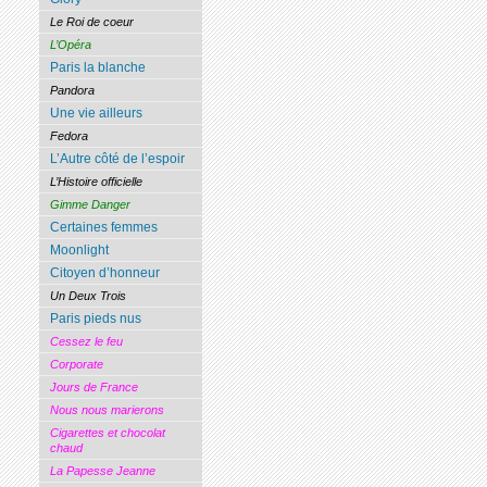
Le Roi de coeur
L’Opéra
Paris la blanche
Pandora
Une vie ailleurs
Fedora
L’Autre côté de l’espoir
L’Histoire officielle
Gimme Danger
Certaines femmes
Moonlight
Citoyen d’honneur
Un Deux Trois
Paris pieds nus
Cessez le feu
Corporate
Jours de France
Nous nous marierons
Cigarettes et chocolat
chaud
La Papesse Jeanne