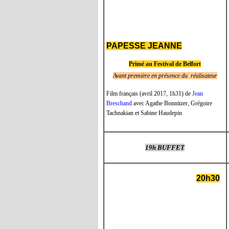
PAPESSE JEANNE
Primé au Festival de Belfort
Avant première en présence du réalisateur
Film français (avril 2017, 1h31) de
Jean
Breschand
avec Agathe Bonnitzer, Grégoire
Tachnakian et Sabine Haudepin
19h BUFFET
20h30