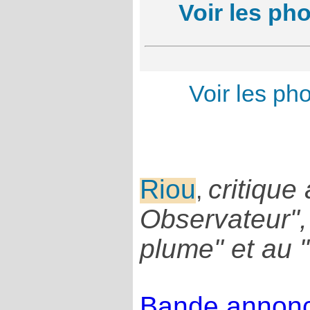
Voir les ph
Voir les p
Riou
critique
,
Observateur",
plume" et au 
Bande annonc