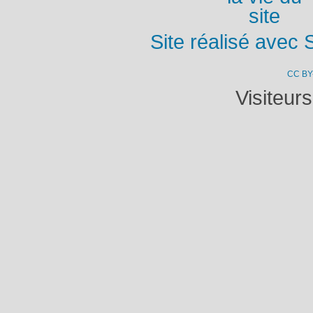
Site réalisé avec 
CC BY
Visiteur