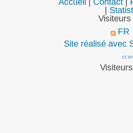
Accueil
|
Contact
|
|
Statis
Visiteurs
FR
Site réalisé avec 
CC BY
Visiteur