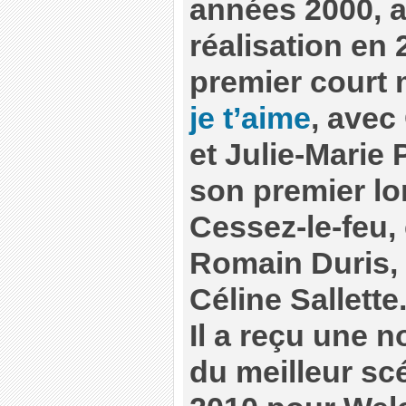
années 2000, a
réalisation en
premier court
je t’aime
, avec
et Julie-Marie 
son premier lo
Cessez-le-feu,
Romain Duris,
Céline Sallette
Il a reçu une 
du meilleur sc