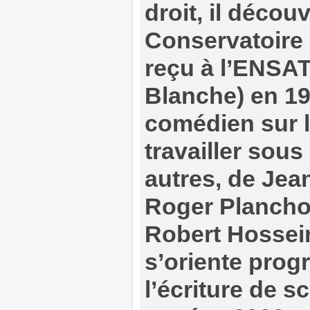
droit, il décou
Conservatoire 
reçu à l’ENSAT
Blanche) en 19
comédien sur l
travailler sous 
autres, de Jea
Roger Planchon
Robert Hossein,
s’oriente prog
l’écriture de s