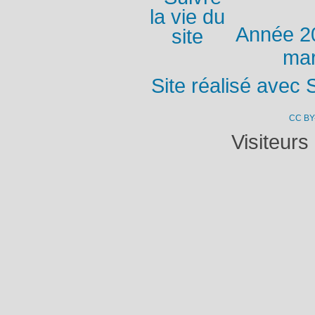
Année 2
mar
Site réalisé avec 
CC BY
Visiteurs