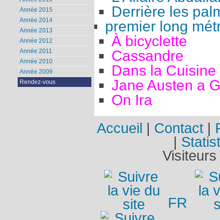
Derrière les pal
Année 2015
Année 2014
premier long mét
Année 2013
À bicyclette
Année 2012
Cassandre
Année 2011
Année 2010
Dans la Cuisine
Année 2009
Jane Austen a 
Rendez-vous
On Ira
Accueil
|
Contact
|
|
Statis
Visiteurs
FR