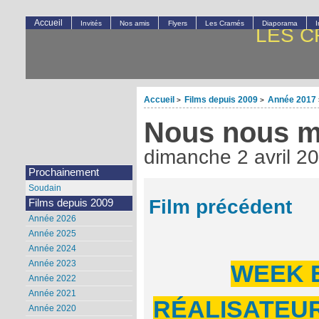
Accueil
Invités
Nos amis
Flyers
Les Cramés
Diaporama
LES C
Accueil
Films depuis 2009
Année 2017
>
>
Nous nous m
dimanche 2 avril 2
Prochainement
Soudain
Film précédent
Films depuis 2009
Année 2026
Année 2025
Année 2024
Année 2023
WEEK 
Année 2022
Année 2021
RÉALISATEUR
Année 2020