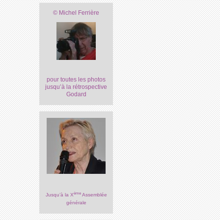
© Michel Ferrière
pour toutes les photos
jusqu’à la rétrospective
Godard
ème
Jusqu’à la X
Assemblée
générale