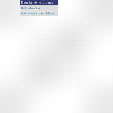
Dans la même rubrique
Drôles d’oiseaux
Vous aimerez ce film élégant.