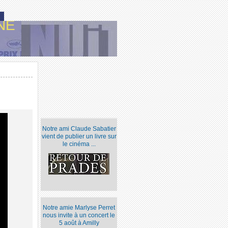
NE
Notre ami Claude Sabatier
vient de publier un livre sur
le cinéma ...
Notre amie Marlyse Perret
nous invite à un concert le
5 août à Amilly