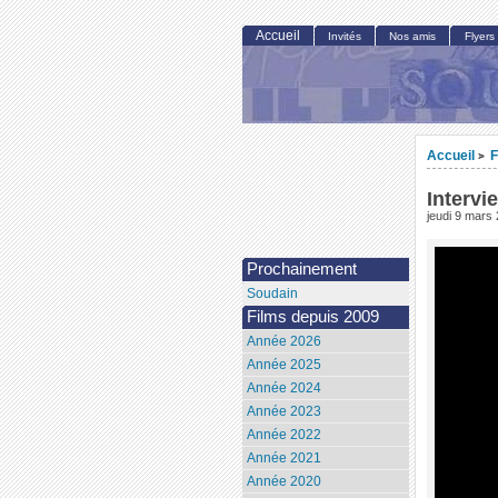
Accueil
Invités
Nos amis
Flyers
Accueil
F
>
Intervi
jeudi 9 mars
Prochainement
Soudain
Films depuis 2009
Année 2026
Année 2025
Année 2024
Année 2023
Année 2022
Année 2021
Année 2020