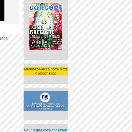
4998
Abonnez-vous à notre lettre
d’information
Pour régler votre cotisation