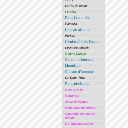
Le Roi de coeur
L’Opéra
Paris la blanche
Pandora
Une vie ailleurs
Fedora
L’Autre côté de l’espoir
L’Histoire officielle
Gimme Danger
Certaines femmes
Moonlight
Citoyen d’honneur
Un Deux Trois
Paris pieds nus
Cessez le feu
Corporate
Jours de France
Nous nous marierons
Cigarettes et chocolat
chaud
La Papesse Jeanne