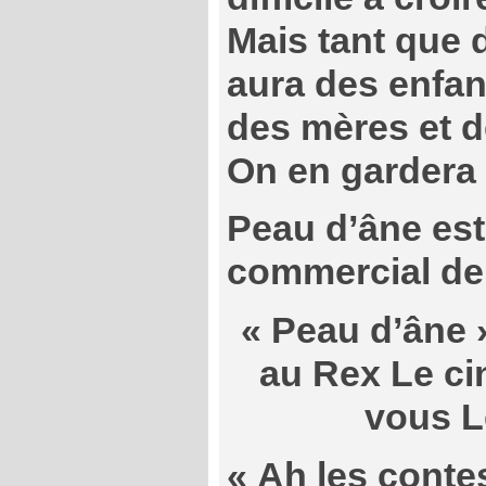
Mais tant que
aura des enfan
des mères et 
On en gardera
Peau d’âne est
commercial de
« Peau d’âne 
au Rex Le ci
vous L
« Ah les conte