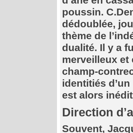
d’âne en cassa
poussin. C.De
dédoublée, jou
thème de l’indé
dualité. Il y a 
merveilleux et 
champ-contre
identitiés d’
est alors inédi
Direction d’
Souvent, Jac