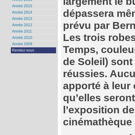
largement le b
Année 2015
dépassera même
Année 2014
Année 2013
prévu par Bern
Année 2012
Année 2011
Les trois robe
Année 2010
Année 2009
Temps, couleur
Rendez-vous
de Soleil) sont
réussies. Aucu
apporté à leur
qu’elles seront
l’exposition de
cinémathèque 