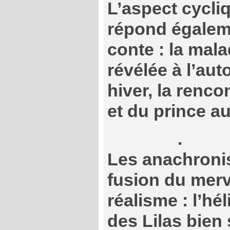
L’aspect cycli
répond égalem
conte : la mala
révélée à l’au
hiver, la renco
et du prince a
.
Les anachroni
fusion du merv
réalisme : l’hé
des Lilas bien 