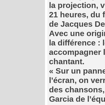
la projection, 
21 heures, du f
de Jacques D
Avec une origin
la différence :
accompagner l
chantant.
« Sur un pann
l’écran, on verr
des chansons, 
Garcia de l’équ