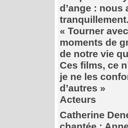
d’ange : nous 
tranquillement
« Tourner avec
moments de g
de notre vie qu
Ces films, ce n’
je ne les conf
d’autres »
Acteurs
Catherine Dene
chantée : Ann