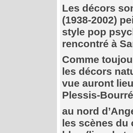
Les décors so
(1938-2002) pe
style pop psyc
rencontré à Sa
Comme toujour
les décors nat
vue auront lie
Plessis-Bourr
au nord d’Ang
les scènes du