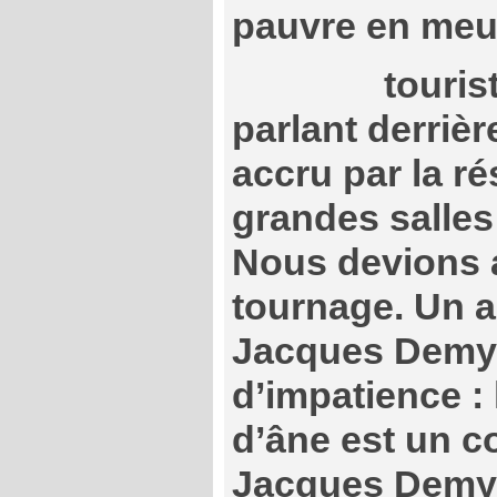
pauvre en meub
touris
parlant derrièr
accru par la r
grandes salles
Nous devions a
tournage. Un au
Jacques Demy 
d’impatience : 
d’âne est un c
Jacques Demy 