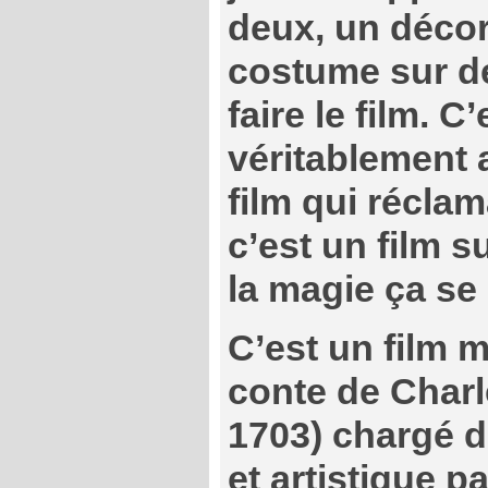
deux, un décor
costume sur d
faire le film. C
véritablement 
film qui réclam
c’est un film s
la magie ça se 
C’est un film m
conte de Charl
1703) chargé de
et artistique p