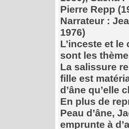
Pierre Repp (1
Narrateur : Je
1976)
L’inceste et le
sont les thème
La salissure re
fille est matéri
d’âne qu’elle c
En plus de repr
Peau d’âne, J
emprunte à d’a