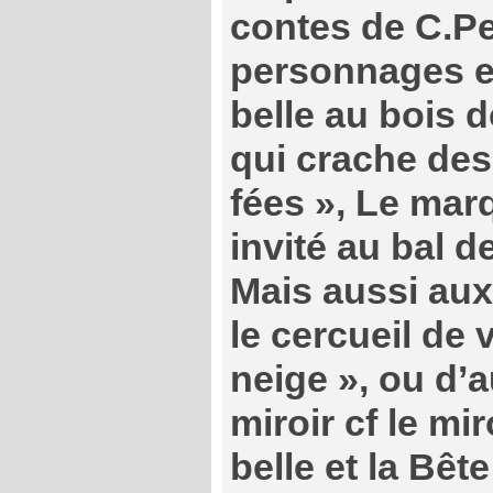
contes de C.P
personnages e
belle au bois d
qui crache des
fées », Le mar
invité au bal d
Mais aussi aux
le cercueil de 
neige », ou d’a
miroir cf le mi
belle et la Bête