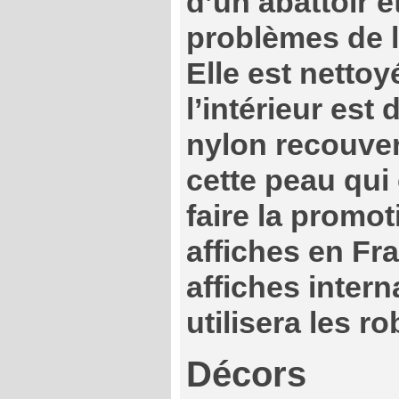
d’un abattoir 
problèmes de l
Elle est nettoy
l’intérieur est
nylon recouver
cette peau qui
faire la promot
affiches en Fr
affiches intern
utilisera les 
Décors