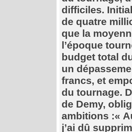
difficiles. Ini
de quatre milli
que la moyenne
l’époque tourne
budget total du
un dépassemen
francs, et emp
du tournage. D
de Demy, oblig
ambitions :« A
j’ai dû supprim