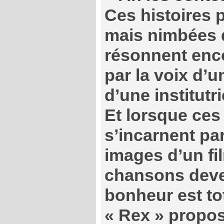
Ces histoires p
mais nimbées 
résonnent enco
par la voix d’
d’une institutri
Et lorsque ces 
s’incarnent pa
images d’un fi
chansons deve
bonheur est tot
« Rex » propos