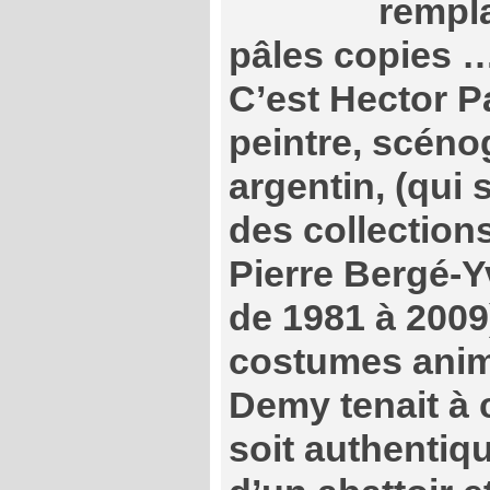
rempl
pâles copies 
C’est Hector P
peintre, scéno
argentin, (qui
des collection
Pierre Bergé-Y
de 1981 à 2009)
costumes anim
Demy tenait à 
soit authentiqu