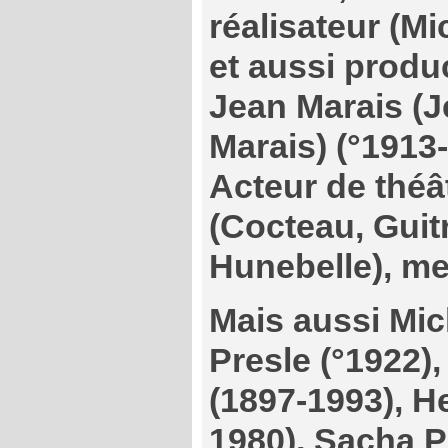
réalisateur (M
et aussi produ
Jean Marais (Je
Marais) (°1913
Acteur de théâ
(Cocteau, Guitr
Hunebelle), me
Mais aussi Mic
Presle (°1922)
(1897-1993), H
1980), Sacha Pi