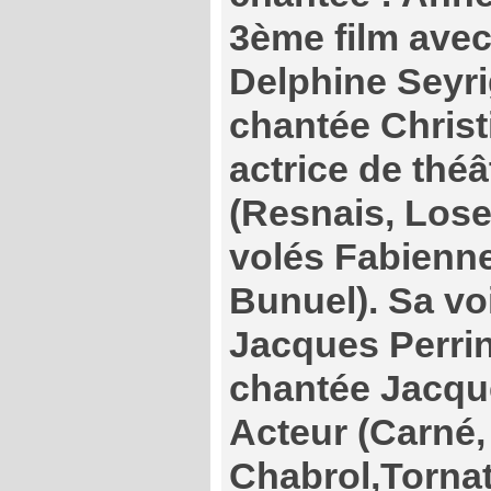
3ème film ave
Delphine Seyri
chantée Chris
actrice de théâ
(Resnais, Lose
volés Fabienne
Bunuel). Sa voi
Jacques Perrin
chantée Jacqu
Acteur (Carné, 
Chabrol,Tornat