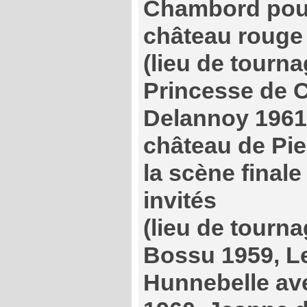
Chambord pour
château rouge
(lieu de tourn
Princesse de 
Delannoy 1961
château de Pie
la scène finale
invités
(lieu de tourna
Bossu 1959, L
Hunnebelle av