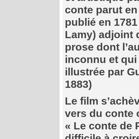
conte parut en
publié en 1781 
Lamy) adjoint 
prose dont l’au
inconnu et qui 
illustrée par 
1883)
Le film s’achèv
vers du conte o
« Le conte de 
difficile à croir