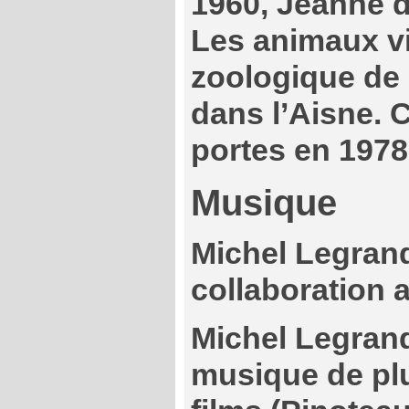
1960, Jeanne d
Les animaux v
zoologique de
dans l’Aisne. 
portes en 1978
Musique
Michel Legrand
collaboration 
Michel Legrand
musique de pl