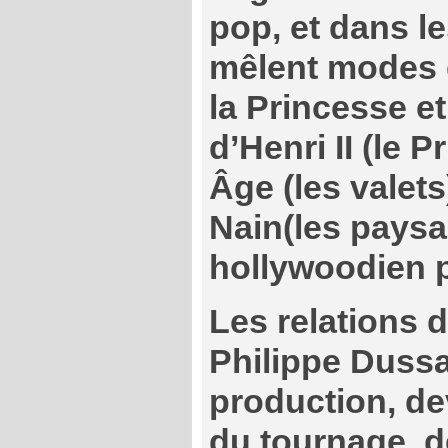
pop, et dans l
mêlent modes 
la Princesse et
d’Henri II (le 
Âge (les valets
Nain(les paysa
hollywoodien p
Les relations d
Philippe Dussar
production, de
du tournage, d