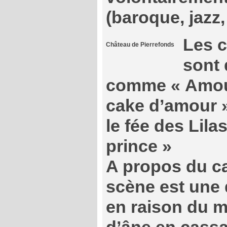
(baroque, jazz,
Les 
Château de Pierrefonds
sont 
comme « Amour
cake d’amour »
le fée des Lila
prince »
A propos du ca
scène est une 
en raison du 