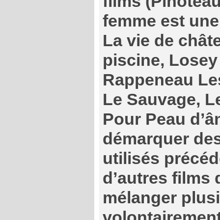
films (Pinotea
femme est une
La vie de chât
piscine, Losey
Rappeneau Les 
Le Sauvage, Le
Pour Peau d’ân
démarquer de
utilisés préc
d’autres films 
mélanger plusi
volontairement