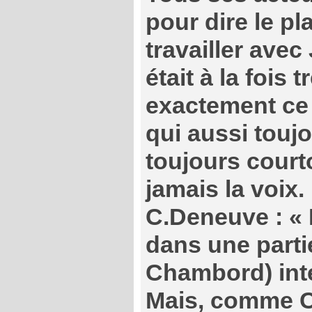
pour dire le pla
travailler ave
était à la fois 
exactement ce q
qui aussi toujo
toujours courtoi
jamais la voix.
C.Deneuve : « 
dans une parti
Chambord) inte
Mais, comme C