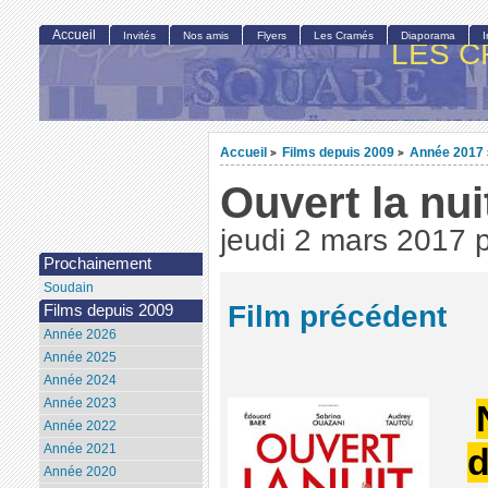
Accueil
Invités
Nos amis
Flyers
Les Cramés
Diaporama
LES C
Accueil
Films depuis 2009
Année 2017
>
>
Ouvert la nui
jeudi 2 mars 2017
Prochainement
Soudain
Film précédent
Films depuis 2009
Année 2026
Année 2025
Année 2024
Année 2023
Année 2022
Année 2021
d
Année 2020