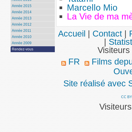
Marcello Mio
Année 2015
Année 2014
La Vie de ma m
Année 2013
Année 2012
Année 2011
Accueil
|
Contact
|
Année 2010
|
Statis
Année 2009
Visiteurs
Rendez-vous
FR
Films dep
Ouver
Site réalisé avec 
CC BY
Visiteur