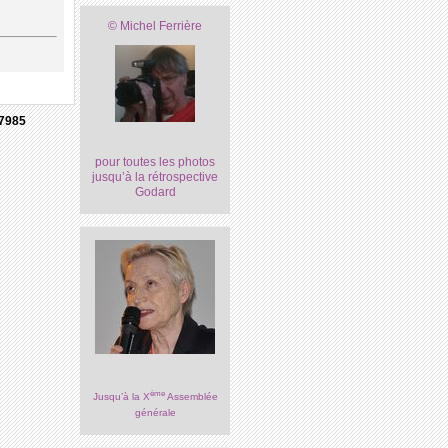
© Michel Ferrière
7985
pour toutes les photos
jusqu’à la rétrospective
Godard
ème
Jusqu’à la X
Assemblée
générale