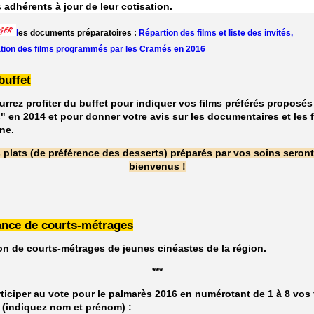
 adhérents à jour de leur cotisation.
l
es documents préparatoires :
Répartion des films et liste des invités,
tion des films programmés par les Cramés en 2016
buffet
rrez profiter du buffet pour indiquer vos films préférés proposés
 en 2014 et pour donner votre avis sur les documentaires et les 
ne.
 plats (de préférence des desserts) préparés par vos soins seront
bienvenus !
ance de courts-métrages
on de courts-métrages de jeunes cinéastes de la région.
***
ticiper au vote pour le palmarès 2016 en numérotant de 1 à 8 vos 
 (indiquez nom et prénom) :