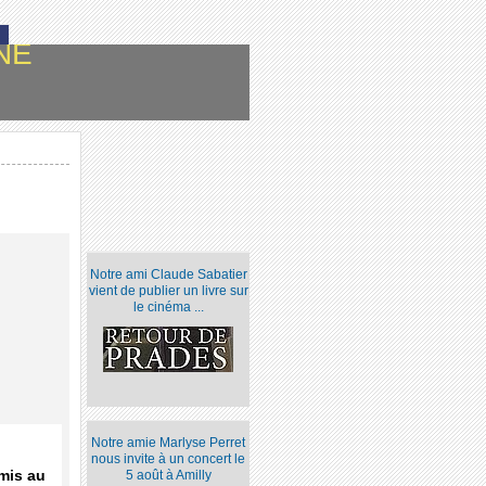
NE
Notre ami Claude Sabatier
vient de publier un livre sur
le cinéma ...
Notre amie Marlyse Perret
nous invite à un concert le
mis au
5 août à Amilly