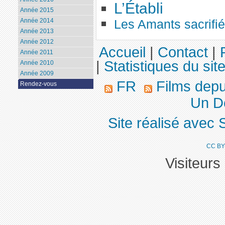
L’Établi
Année 2015
Les Amants sacrifi
Année 2014
Année 2013
Année 2012
Accueil
|
Contact
|
Année 2011
|
Statistiques du sit
Année 2010
Année 2009
FR
Films dep
Rendez-vous
Un De
Site réalisé avec 
CC BY
Visiteurs