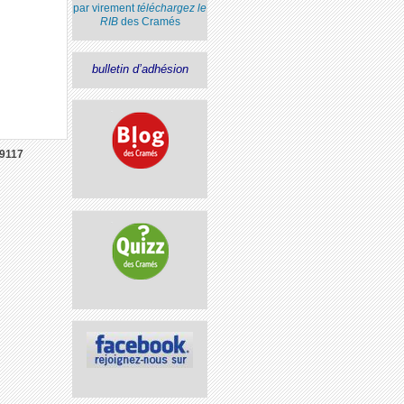
par virement
téléchargez le
RIB
des Cramés
bulletin d’adhésion
9117