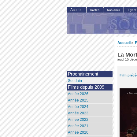
Accueil
Invités
Nos amis
Flyers
Accueil
F
>
La Mort
jeudi 15 déc
Prochainement
Film précé
Soudain
Films depuis 2009
Année 2026
Année 2025
Année 2024
Année 2023
Année 2022
Année 2021
Année 2020