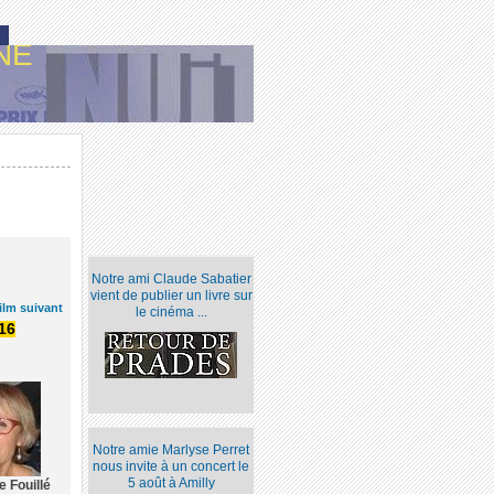
NE
Notre ami Claude Sabatier
vient de publier un livre sur
ilm suivant
le cinéma ...
16
Notre amie Marlyse Perret
nous invite à un concert le
5 août à Amilly
e Fouillé