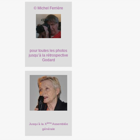
© Michel Ferrière
pour toutes les photos
jusqu’à la rétrospective
Godard
ème
Jusqu’à la X
Assemblée
générale