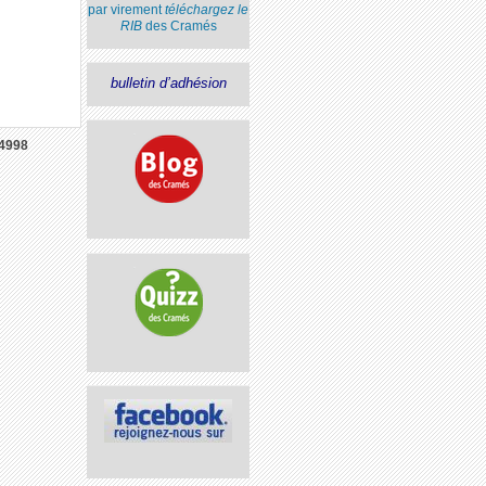
par virement
téléchargez le
RIB
des Cramés
bulletin d’adhésion
4998