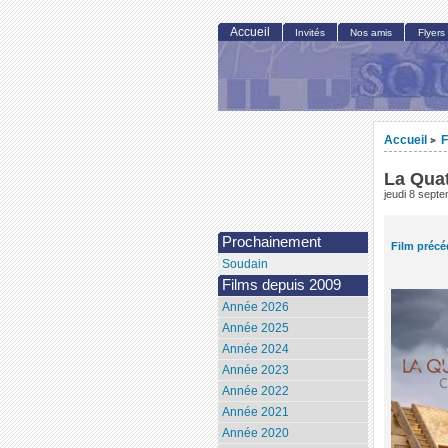
Accueil
Invités
Nos amis
Flyers
Accueil
F
>
La Qua
jeudi 8 sept
Prochainement
Film précé
Soudain
Films depuis 2009
Année 2026
Année 2025
Année 2024
Année 2023
Année 2022
Année 2021
Année 2020