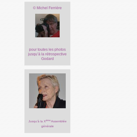
© Michel Ferrière
pour toutes les photos
jusqu’à la rétrospective
Godard
ème
Jusqu’à la X
Assemblée
générale