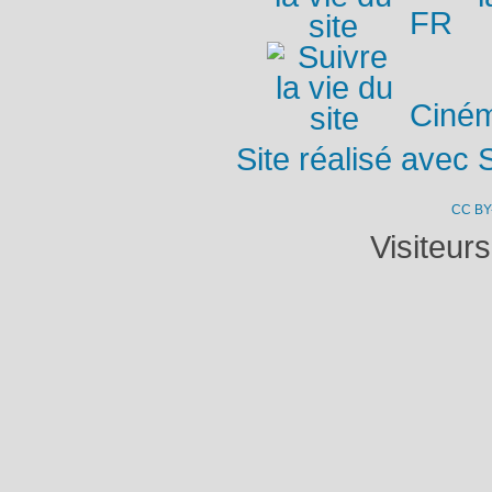
FR
Ciném
Site réalisé avec 
CC BY
Visiteur