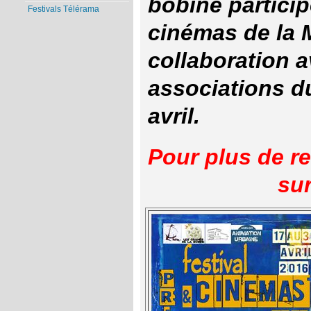
bobine particip
Festivals Télérama
cinémas de la 
collaboration a
associations du
avril.
Pour plus de r
sur