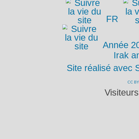
FR
Année 2
Irak a
Site réalisé avec 
CC BY
Visiteur