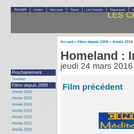
Accueil
Invités
Nos amis
Flyers
Les Cramés
Diaporama
LES C
Accueil
Films depuis 2009
Année 2016
>
>
Homeland : I
jeudi 24 mars 2016
Prochainement
Soudain
Film précédent
Films depuis 2009
Année 2026
Année 2025
Année 2024
Année 2023
Année 2022
Année 2021
Année 2020