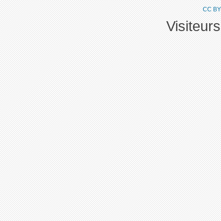
CC BY
Visiteur