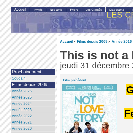
Accueil
Invités
Nos amis
Flyers
Les Cramés
Diaporama
LES C
Accueil
Films depuis 2009
Année 2016
>
>
This is not a
jeudi 31 décembre
Prochainement
Soudain
Film précédent
Films depuis 2009
G
Année 2026
Année 2025
Année 2024
Année 2023
F
Année 2022
Année 2021
Année 2020