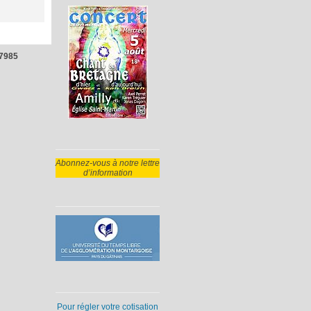
7985
Abonnez-vous à notre lettre
d’information
Pour régler votre cotisation