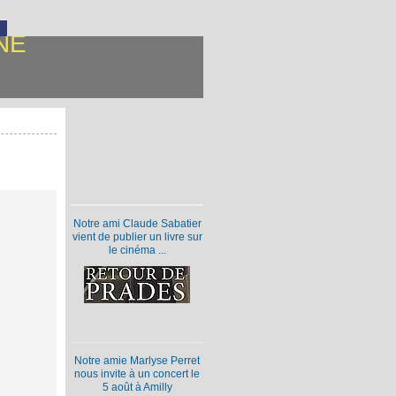
NE
Notre ami Claude Sabatier
vient de publier un livre sur
le cinéma ...
Notre amie Marlyse Perret
nous invite à un concert le
5 août à Amilly