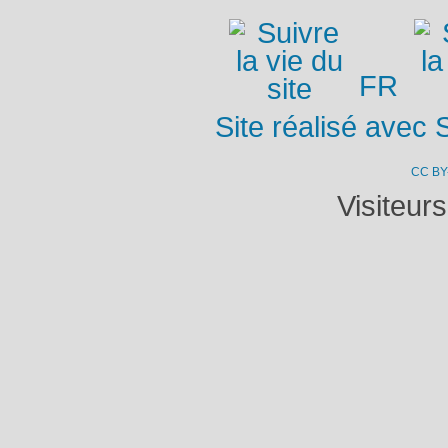
FR
Site réalisé avec 
CC BY
Visiteur