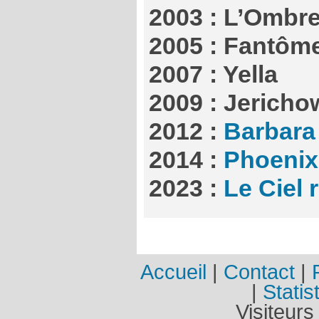
2003 : L’Ombre
2005 : Fantôm
2007 : Yella
2009 : Jericho
2012 :
Barbara
2014 :
Phoenix
2023 :
Le Ciel 
Accueil
|
Contact
|
|
Statis
Visiteurs