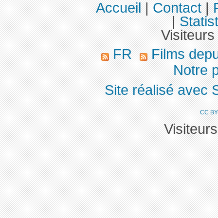
Accueil
|
Contact
|
|
Statis
Visiteurs
FR
Films dep
Notre p
Site réalisé avec 
CC BY
Visiteur