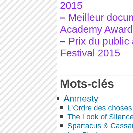
2015
–
Meilleur docum
Academy Award 
–
Prix du publi
Festival 2015
Mots-clés
Amnesty
L’Ordre des choses
The Look of Silenc
Spartacus & Cassa