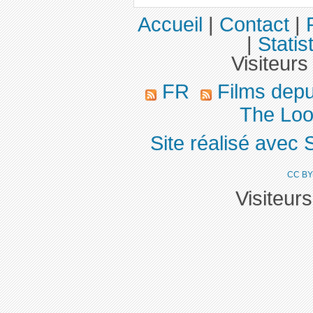
Accueil
|
Contact
|
|
Statis
Visiteurs
FR
Films dep
The Look
Site réalisé avec 
CC BY
Visiteur