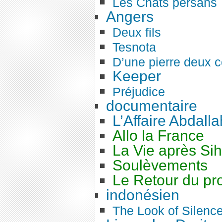
Les Chats persans
Angers
Deux fils
Tesnota
D’une pierre deux 
Keeper
Préjudice
documentaire
L’Affaire Abdalla
Allo la France
La Vie après Si
Soulèvements
Le Retour du pro
indonésien
The Look of Silenc