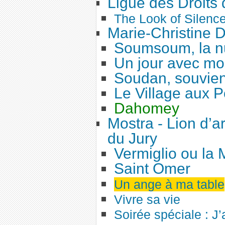
Ligue des Droits
The Look of Silenc
Marie-Christine D
Soumsoum, la nu
Un jour avec mo
Soudan, souvien
Le Village aux P
Dahomey
Mostra - Lion d’a
du Jury
Vermiglio ou la
Saint Omer
Un ange à ma table
Vivre sa vie
Soirée spéciale : J’